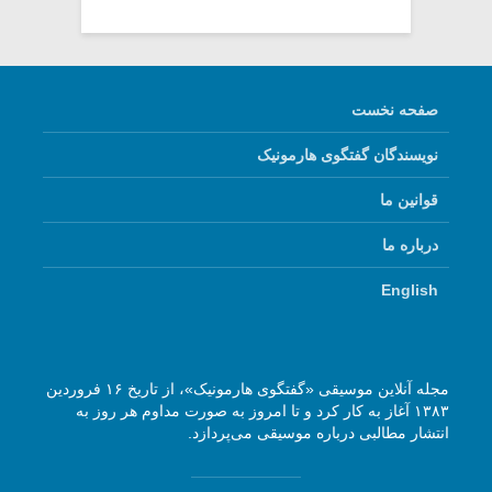
صفحه نخست
نویسندگان گفتگوی هارمونیک
قوانین ما
درباره ما
English
مجله آنلاین موسیقی «گفتگوی هارمونیک»، از تاریخ ۱۶ فروردین
۱۳۸۳ آغاز به کار کرد و تا امروز به صورت مداوم هر روز به
انتشار مطالبی درباره موسیقی می‌پردازد.