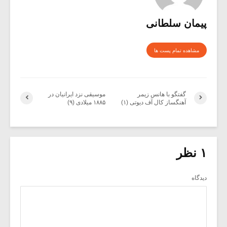
پیمان سلطانی
مشاهده تمام پست ها
گفتگو با هانس زیمر
موسیقی نزد ایرانیان در
آهنگساز کال آف دیوتی (۱)
۱۸۸۵ میلادی (۹)
۱ نظر
دیدگاه