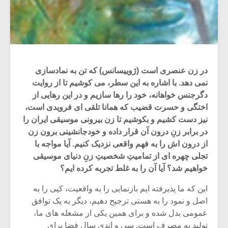
در زن عنصری است (ژوییسانس) که تن به نمادسازی
نمی دهد. با اشاره به این سطر، می کوشیم تا از روایت
دگرجنس خواهانه، خود را رها سازیم و در این رهایی از
اختگی و حسرت قضیب که همانا تلقی ای فرویدی است،
نیز دست کشیم و بکوشیم تا زن بیرونی موسیقی ایران را
در برابر زنِ درون آن قرار داده و خودجانشینی برون زن
از درون اش را به فهم واقعی نزدیک کنیم. آیا مواجه با
تجلی چهره ای از تمامیتِ شخصیتِ زنِ دنیای موسیقی
خواهیم شد؟ آیا آن را به غلط تجربه کرده ایم؟
این که ما پذیرفته ایم بازنمایی را به واقعیت، کپی را به
اصل و نمود را به هستی ترجیح دهیم، دیگر به یک توافق
عمومی بدل شده و برای همین یکی از مشغله های ما،
تولید به مصرف است. سی و اندی سال فضا برای