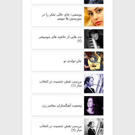
یوسفی: جای خالی تفکر را در
موزیسین ها میبینم
نت هایی از حاشیه های موسیقی
(۲)
جانِ تولدی نو
بررسی نقش جنسیت در انتخاب
ساز (۱)
وضعیت آهنگسازان معاصر زن
بررسی نقش جنسیت در انتخاب
ساز (۲)