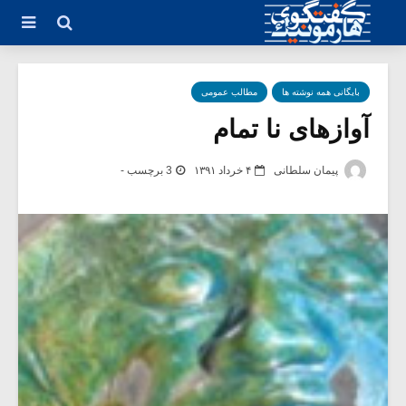
بایگانی همه نوشته ها
مطالب عمومی
آوازهای نا تمام
پیمان سلطانی
۴ خرداد ۱۳۹۱
3 برچسب -