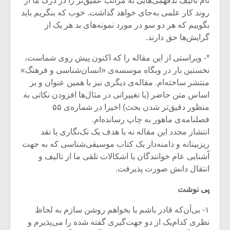
نام تالیف بدفهمی‌هایی به مراتب عمیق‌تر را در درک ما از
روند کار علمی به‌جای خواهد گذاشت. خوب که بنگریم باید
بگوییم که هر دو سو در مورد نمونه‌های بد هر یک از
گرایش‌ها حق دارند.
*- ویراستی از این مقاله را که اکنون پیش روی شماست،
نخستین بار در وبگاه موسسه‌ی «انسان‌شناسی و فرهنگ»
منتشر ساخته‌ام. مقاله‌ی دیگری نیز با همین عنوان و بر
اساس متن حاضر (با تغییراتی در مثال‌ها افزودن نکاتی به
منظور دقیق‌تر شدن بحث) اخیرا در شماره‌ی ۵۵
فصلنامه‌ی ماهور به چاپ رسانده‌ام.
انتشار مجدد این مقاله نه با هدف یک تک‌نگاری یا نقد
ریزبینانه و دامنه‌دار یک کتاب موسیقی‌شناسی که به جهت
آَشنایی عام خوانندگان با اشکالات تلقی ما از تالیف و
انتقال دانش صورت پذیرفت.
پی نوشت
۱- بی‌آن‌که قادر باشم یا بخواهم روشن سازم به لحاظ
نظری کدام‌یک از دو جهت‌گیری گفته شده را می‌پذیرم و