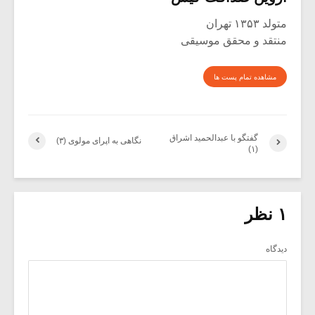
متولد ۱۳۵۳ تهران
منتقد و محقق موسیقی
مشاهده تمام پست ها
گفتگو با عبدالحمید اشراق
نگاهی به اپرای مولوی (۳)
(۱)
۱ نظر
دیدگاه