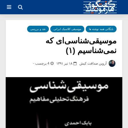
بایگانی همه نوشته ها
موسیقی کلاسیک ایرانی
نقد و بررسی
موسیقی‌شناسی‌ای که
نمی‌شناسیم (۱)
آروین صداقت کیش
۱۸ تیر ۱۳۹۱
4 برچسب -