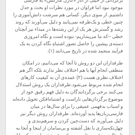
برگردانی از خیلی از آثار «کارل مارکس» به فارسی
موجود نبود اما فراوان در مورد نظرات او بحث و جدل
داشتیم. از سوی دیگر، کسانی هم سرشت دانش‌آموزی را
چنین خطی و یک‌طرفه نمی‌یابند و دلیل می‌آورند که روند
رشد و گسترش هر یک از این رشته‌ها در مبداء نیز آنچنان
خطی –که ما می‌پنداریم- نبوده است و نگاه امروزی
دسته‌‌ی پیشین را حاصل تصور اشتباهِ نگاه کردن به یک
فرآیند منجمد شده در تاریخ می‌دانند (۱).
طرفداران این دو روش تا آنجا که می‌دانیم، در امکان
منطقی انجام آنها با هم اختلاف نظر ندارند بلکه اگر هم
اختلاف نظری هست (۲) عمده‌ی آن به کیفیت کارهای
انجام شده مربوط می‌شود.طرفداران یک روش استدلال
می‌کنند برخی برگردانندگان به دلیل فهم رقیق خود از
موضوع برگردان‌هایی ناراست و اشتباه‌افکن تحویل داده‌اند
و اسباب بدفهمی‌ عمیقی را برای سال‌ها در میان
فارسی‌زبان‌ها پدید آورده‌اند. طرفداران روش دیگر نیز
دلیل می‌آورند که دست‌چین کردن و سرهم‌بندی و
چهل‌تکه‌سازی با نقل آشفته و بی‌سامان از اینجا و آنجا به