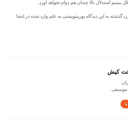
 ببینیم استدلال بالا چندان هم دوام نخواهد آورد.
رن گذشته به این دیدگاه پوزیتیویستی به علم وارد شده در اینجا
قت کیش
 موسیقی
ها