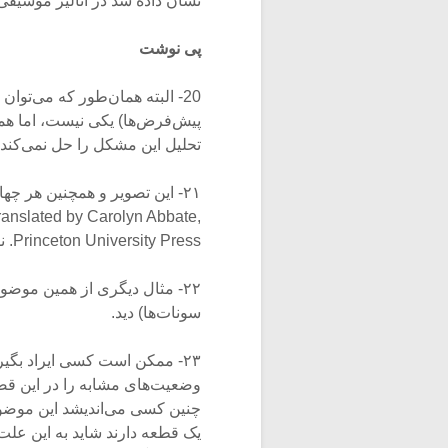
نشان داده شد در آنالیز موسیقی 
پی نوشت
20- البته همان‌طور که می‌توان
پیش‌فرض‌ها) یکی نیست، اما هم
تحلیل این مشکل را حل نمی‌کند
ranslated by Carolyn Abbate,
Princeton University Press. نقل شده است.
۲۲- مثال دیگری از همین موضوع
سونات‌ها) دید.
۲۳- ممکن است کسی ایراد بگیر
وضعیت‌های مشابه را در این قضی
چنین کسی می‌اندیشد این موضوع 
یک قطعه دارند شاید به این علت