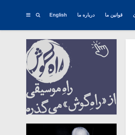
قوانین ما
درباره ما
English