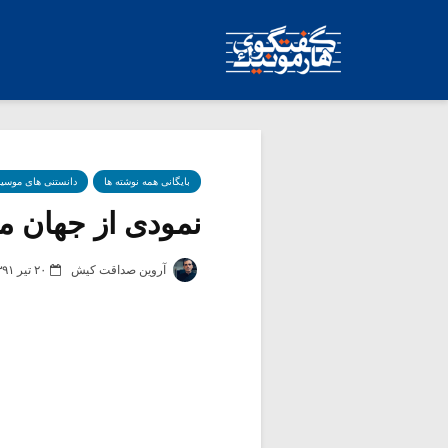
بایگانی همه نوشته ها
دانستنی های موسی
نمودی از جهان متن 
آروین صداقت کیش
۲۰ تیر ۱۳۹۱