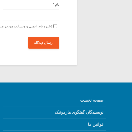
نام
*
ذخیره نام، ایمیل و وبسایت من در مر
صفحه نخست
نویسندگان گفتگوی هارمونیک
قوانین ما