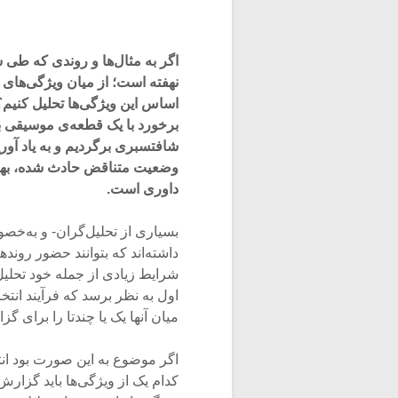
اگر به مثال‌ها و روندی که طی 
نهفته است؛ از میان ویژگی‌های م
اساس این ویژگی‌ها تحلیل کنیم؟
برخورد با یک قطعه‌ی موسیقی به
شافتسبری برگردیم و به یاد آوری
وضعیت متناقض حادث شده، بهتر پ
داوری است.
بسیاری از تحلیل‌گران- و به‌خصوص
داشته‌اند که بتوانند حضور رونده
شرایط زیادی از جمله خود تحلیل
اول به نظر برسد که فرآیند انت
میان آنها یک یا چندتا را برای گ
اگر موضوع به این صورت بود ان
کدام یک از ویژگی‌ها باید گزار