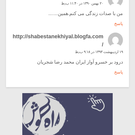
۲۰ بهمن ۱۳۹۰ در ۱۱:۴۰ ب٫ظ
من با صدات زندگی می کنم.همین……
پاسخ
http://shabestanekhiyal.blogfa.com
/
۱۹ اردیبهشت ۱۳۹۳ در ۹:۱۸ ب٫ظ
درود بر خسرو آواز ایران محمد رضا شجریان
پاسخ