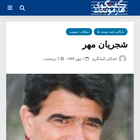
بایگانی همه نوشته ها
مطالب عمومی
شجریان مهر
اشکان کمانگری
۱ مهر ۱۳۸۳
1 برچسب -