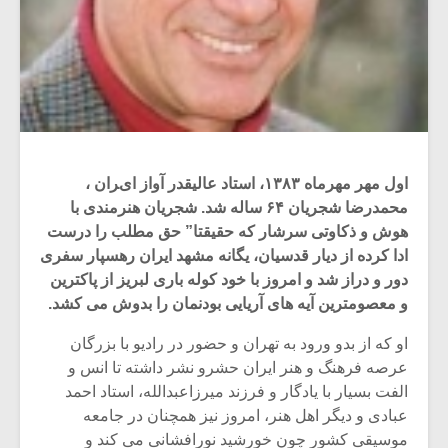
اول مهر مهرماه ۱۳۸۳، استاد عالیقدر آواز ایران ،
محمدرضا شجریان ۶۴ ساله شد. شجریان هنرمندی با
هوش و ذکاوتی سرشار که حقیقتا” حق مطلب را درست
ادا کرده از دیار قدسیان، یگانه مشهد ایران رهسپار سفری
دور و دراز شد و امروز با خود کوله باری لبریز از پاکترین
و معصومترین آیه های آریایی بودنمان را بدوش می کشد.
او که از بدو ورود به تهران و حضور در رادیو با بزرگان
عرصه فرهنگ و هنر ایران حشرو نشر داشته تا انس و
الفت بسیار با یادگار و فرزند میرزاعبدالله، استاد احمد
عبادی و دیگر اهل هنر، امروز نیز همچنان در جامعه
موسیقی کشور چون خورشید نورافشانی می کند و