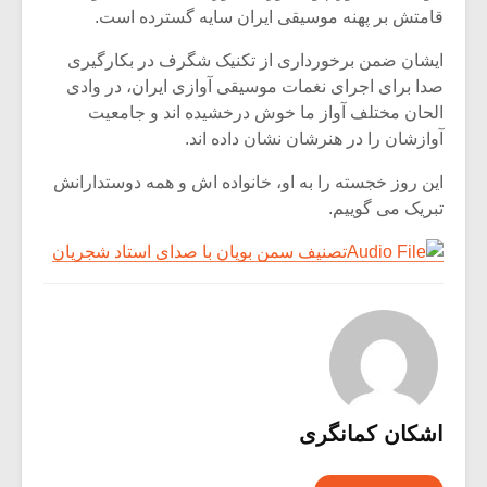
قامتش بر پهنه موسیقی ایران سایه گسترده است.
ایشان ضمن برخورداری از تکنیک شگرف در بکارگیری
صدا برای اجرای نغمات موسیقی آوازی ایران، در وادی
الحان مختلف آواز ما خوش درخشیده اند و جامعیت
آوازشان را در هنرشان نشان داده اند.
این روز خجسته را به او، خانواده اش و همه دوستدارانش
تبریک می گوییم.
تصنیف سمن بویان با صدای استاد شجریان
میکلوش روژا
موریس ژار
اشکان کمانگری
یادداشتی بر موسیقی
دوره آموزش
متن فیلم «متری
موسیقی بر