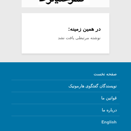
در همین زمینه:
نوشته مرتبطی یافت نشد
صفحه نخست
نویسندگان گفتگوی هارمونیک
قوانین ما
درباره ما
English