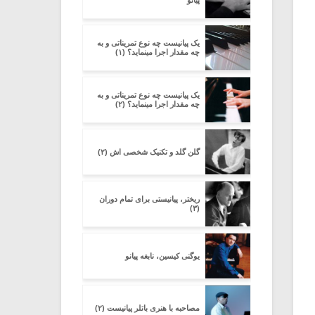
پیانو
یک پیانیست چه نوع تمریناتی و به
چه مقدار اجرا مینماید؟ (۱)
یک پیانیست چه نوع تمریناتی و به
چه مقدار اجرا مینماید؟ (۲)
گلن گلد و تکنیک شخصی اش (۲)
ریختر، پیانیستی برای تمام دوران
(۳)
یوگنی کیسین، نابغه پیانو
مصاحبه با هنری باتلر پیانیست (۲)