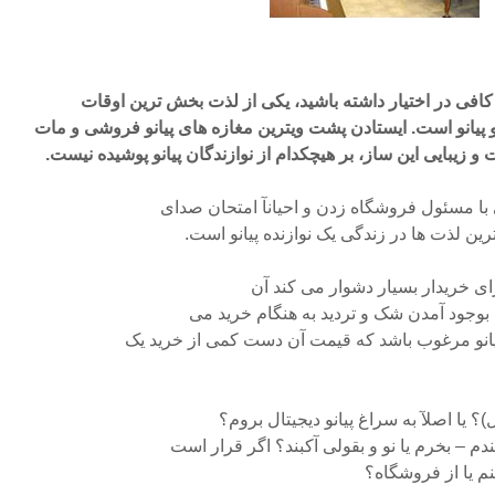
کافی در اختیار داشته باشید، یکی از لذت بخش ترین اوقات
 پیانو است. ایستادن پشت ویترین مغازه های پیانو فروشی و مات
زیبایی این ساز، بر هیچکدام از نوازندگان پیانو پوشیده نیست.
 با مسئول فروشگاه زدن و احیانآ امتحان صدای
رین لذت ها در زندگی یک نوازنده پیانو است.
رای خریدار بسیار دشوار می کند آن
بوجود آمدن شک و تردید به هنگام خرید می
نو مرغوب باشد که قیمت آن دست کمی از خرید یک
)؟ یا اصلآ به سراغ پیانو دیجیتال بروم؟
 – بخرم یا نو و بقولی آکبند؟ اگر قرار است
م یا از فروشگاه؟