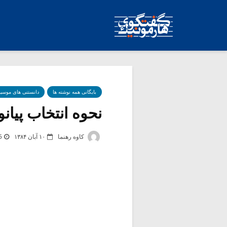
بایگانی همه نوشته ها
دانستنی های موسی
نحوه انتخاب پیان
کاوه رهنما
۱۰ آبان ۱۳۸۴
5 برچس