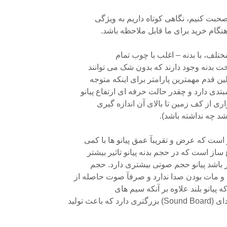
 صحبت کنیم، نگاهی کوتاه داریم به ویژگی
ه هنگام خرید برای ما قابل ملاحظه باشد.
ختلف، با بدنه – اغلب با چوب تمام
ت بدنه وجود دارند که بدون شک می توانند
ین قدم مهمترین پارامتر برای اینکه متوجه
تدی دارد و چقدر حالت حرفه ای ارتفاع پیانو
اری از کف زمین تا بالای آن اندازه گیری
شد چه نداشته باشد).
 است که عرض و تقریبآ عمق پیانو ها با کمی
از است که در حجم بدنه پیانو تاثیر بیشتر
ر باشد پیانو حجم صوتی بیشتری دارد. حجم
و مات بودن صدا ندارد و صرفآ صوت حاصله از
که پیانو بلند علاوه بر آنکه سیم های
اعث تولید