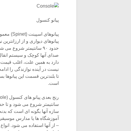
پیانو کنسول
پیانوهای اسپینت (Spinet) معمولآ کوتاه ترین نوع
پیانوهای دیواری و از ارزانترین نوع
حدود ۹۰ سانتیمتر شروع می شود و تا حداکثر ۱۰۰ سانتیمتر ادامه دارد. جعبه
صدای آنها کوچک و سیستم انقال نیرو (Action) آنها ساده تری
دارد به همین علت، اغلب قیمت م
نیست در آینده نوازندگی را اد
تا بلندترین قسمت این پیانوها بسیار کم
است.
رنج بعدی پیانو های کنسول (Console) است که از ارتفاع حدود ۱۰۰
سانتیمتر شروع می شود و تا حدود ۱۱۰ سانتیمتر ادامه پیدا می کند. س
سازه آنها بگونه ای است که بدنه 
آموزشگاه ها یا مدارس موسیقی و
– از آنها استفاده می شود. انواع آ