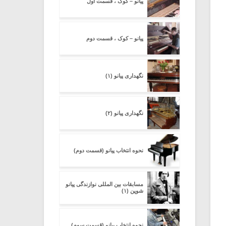
پیانو – کوک ، قسمت اول
پیانو – کوک ، قسمت دوم
نگهداری پیانو (۱)
نگهداری پیانو (۲)
نحوه انتخاب پیانو (قسمت دوم)
مسابقات بین المللی نوازندگی پیانو
شوپن (۱)
نحوه انتخاب پیانو (قسمت سوم)