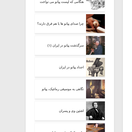
هنگامی که لیست پیانو می نواخت
چرا صدای پیانو ها با هم فرق دارند؟
سرگذشت پیانو در ایران (۱)
اجداد پیانو در ایران
نگاهی به موسیقی رمانتیک، پیانو
اشتین وی و پسران