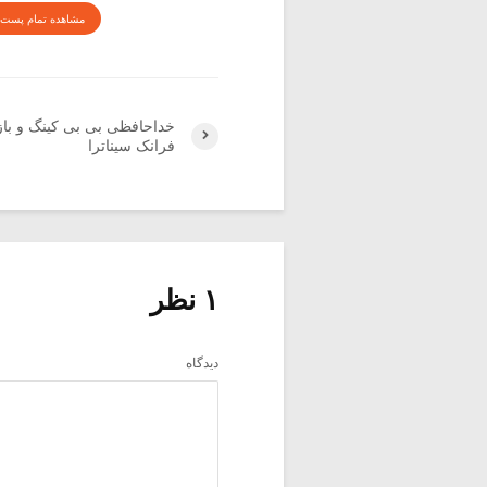
مشاهده تمام پست 
خداحافظی بی بی کینگ و ب
فرانک سیناترا
۱ نظر
دیدگاه