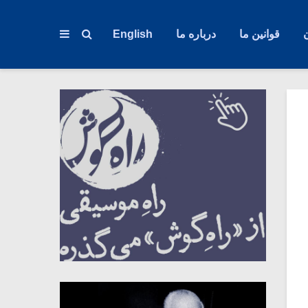
قوانین ما
درباره ما
English