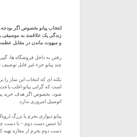
انتخاب پیانو بخصوص اگر بودجه 
زندگی یک علاقمند به موسیقی و
و مبهوت ماندن در مقابل عظمت و 
رفتن به داخل فروشگاه ها، گپی
چند پیانو جزء غیر قابل توصیف ت
نکته ای که انتخاب این ساز را ب
است که گرانی پیانو اغلب باعث 
شود، بخصوص اگر هدف خرید پیا
اتومبیل امروزی ندارد.
پیانو دیواری بخرم یا بزرگ (رویال
آیا جنس دست دوم – یا دست چندم
دست دوم بخرم از مغازه تهیه کن