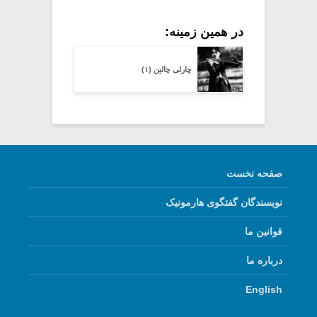
در همین زمینه:
چارلی چالین (۱)
صفحه نخست
نویسندگان گفتگوی هارمونیک
قوانین ما
درباره ما
English