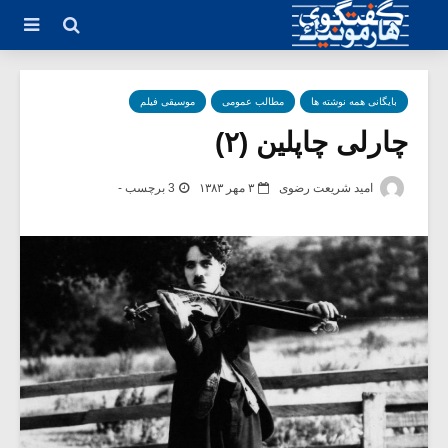
بایگانی همه نوشته ها
مطالب عمومی
موسیقی فیلم
چارلی چاپلین (۲)
امید شریعت رضوی
۳ مهر ۱۳۸۳
3 برچسب -