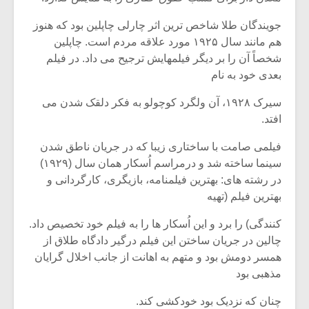
جویندگان طلا شاخص ترین اثر چارلی چاپلین بود که هنوز
هم مانند سال ۱۹۲۵ مورد علاقه مردم است. چاپلین
شخصاً آن را بر دیگر فیلمهایش ترجیح می داد. در فیلم
بعدی خود به نام
سیرک ۱۹۲۸، آن ولگرد کوچولو به فکر دلقک شدن می
افتد.
فیلمی صامت با ساختاری زیبا که در جریان ناطق شدن
سینما ساخته شد و درمراسم اُسکار همان سال (۱۹۲۹)
در رشته های: بهترین فیلمنامه، بازیگری، کارگردانی و
بهترین فیلم (تهیه
کنندگی) را برد و این اُسکار ها را به فیلم خود تخصیص داد.
چالین در جریان ساختن این فیلم درگیر دادگاه طلاق از
همسر دومش بود و متهم به اهانت از جانب اخلال گرایان
مذهبی بود
چنان که نزدیک بود خودکشی کند.