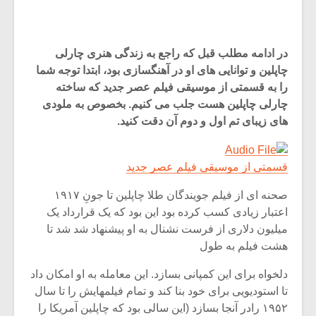
در ادامه مطلب قبل که راجع به زندگی هنری چارلی
چاپلین و توانایی های او در آهنگسازی بود، ابتدا توجه شما
را به قسمتی از موسیقی فیلم عصر جدید که ساخته
چارلی چاپلین هست جلب می کنیم. بخصوص به ملودی
های زیبای تم اول و دوم آن دقت کنید.
قسمتی از موسیقی فیلم عصر جدید
صحنه ای از فیلم جویندگان طلا چاپلین تا جونِ ۱۹۱۷
اعتبار زیادی کسب کرده بود این بود که یک قرارداد یک
میلیون دلاری از فرست نشنال به او پیشنهاد شد شد تا
هشت فیلم به طول
دلخواه برای این کمپانی بسازد. این معامله به او امکان داد
تا استودیویی برای خود بنا کند و تمام فیلمهایش را تا سال
۱۹۵۲ رادر آنجا بسازد (این سالی بود که چاپلین آمریکا را