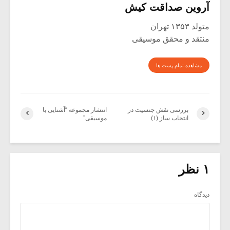
آروین صداقت کیش
متولد ۱۳۵۳ تهران
منتقد و محقق موسیقی
مشاهده تمام پست ها
بررسی نقش جنسیت در
انتشار مجموعه “آشنایی با
انتخاب ساز (۱)
موسیقی”
۱ نظر
دیدگاه