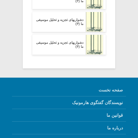
ما (۲)
دشواریهای تجزیه و تحلیل موسیقی
ما (۳)
دشواریهای تجزیه و تحلیل موسیقی
ما (۴)
صفحه نخست
نویسندگان گفتگوی هارمونیک
قوانین ما
درباره ما