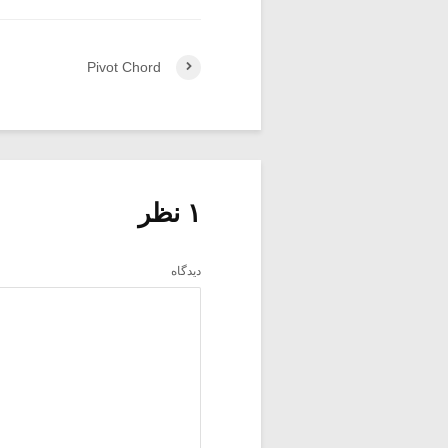
Pivot Chord
۱ نظر
دیدگاه