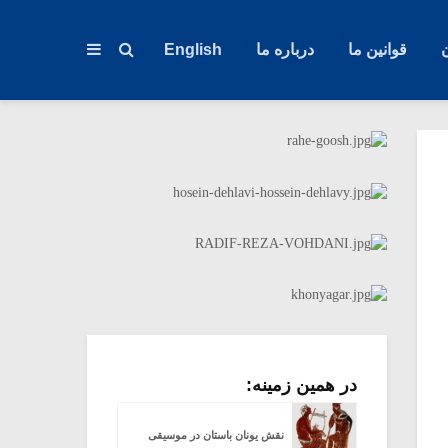
قوانین ما
درباره ما
English
در همین زمینه:
نقش یونان باستان در موسیقی