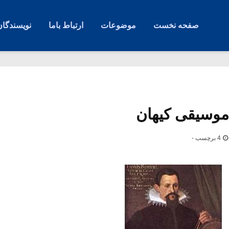
صفحه نخست
موضوعات
ارتباط باما
نویسندگان
موسیقی کیهان
4 برچسب -