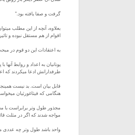
گرفت و صفا یافته بود.”
بعلاوه، آنچه از این مطلب میتوا
اقوام از هم مستقل نبوده و تاثیر
به اعتقادات این دو قوم در مبح
یونانیان به اعداد و روابط آنها ب
طرفدارانش ادعا میکردند که اعد
قابل بیان است. بد نیست همینجا
هنگامی که فیثاغورثیان میخواست
مجذور طول وتر برابراست با مج
مواجه شدند که اگر در مثلث قائ
واحد باشد طول وتر چه عددی م