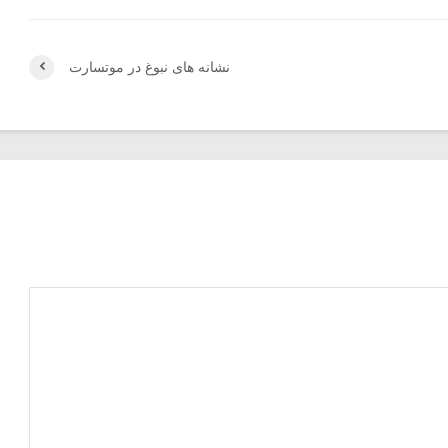
نشانه های نبوغ در موتسارت