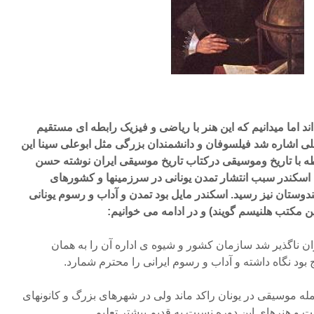
د اما میدانیم که این هنر با ریاضی و فیزیک رابطه ای مستقیم
بلی اشاره شد فیلسوفان و دانشمندان بزرگی مثل ابوعلی سینا این
ابطه با تاریخ وموسیقی درکتاب تاریخ موسیقی ایران نوشته حسن
سکندر سبب انتشار تمدن یونانی در سرزمینها و کشورهای
هندوستان نیز رسید. اسکندر مایل بود تمدن و آداب و رسوم یونانی
این مکتب هلنیسم گویند) و در ادامه می خوانیم:
ن ناگذیر شد سازمان کشور و شیوه ی اداره آن را به همان
بود نگاه داشته و آداب و رسوم ایرانی را محترم شمارد.
مله موسیقی در یونان راکد ماند ولی در شهرهای بزرگ و کانونهای
ت و هنرهای این دوره نسبت به قدیم بیشتر تعلیم