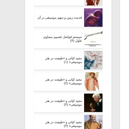
قدمت زمین و سهم موسیقی در آن
سیستم فواصل تقسیم مساوی
طول (۴)
مجید کیانی و «طبیعت در هنر
موسیقی» (۱)
مجید کیانی و «طبیعت در هنر
موسیقی» (۲)
مجید کیانی و «طبیعت در هنر
موسیقی» (۳)
مجید کیانی و «طبیعت در هنر
موسیقی» (۴)
میکلوش روژا
موریس ژار