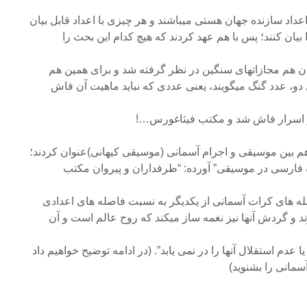
 اعداد سازنده جهان هستی میباشند و هر چیزی با اعداد قابل بیان
بیان کنند؛ پس با هم عهد کردند که هیچ کدام این بحث را
ان هم مجازاتهای سنگین در نظر گرفته شد و برای همین هم
 دو، عدد گنگ میگویند، یعنی عددی که نباید ماهیت آن فاش
گر اسرار فاش شد و مکتب فیثاغورس…!
هم بین موسیقی و اجرام آسمانی (موسیقی کیهانی)عنوان کردند؛
 فارسی در موسیقی” آورده: “طرفداران و پیروان مکتب
له های کرات آسمانی از یکدیگر به نسبت فاصله های اعدادی
د و گردش آنها نیز نغمه ساز میکند که روح عالم است و آن
دم استقلال آنها را در نمی یابد”. (در ادامه توضیح خواهیم داد
مانی را بشنوید)