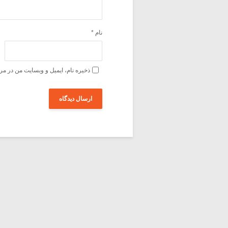
نام
*
ذخیره نام، ایمیل و وبسایت من در مر