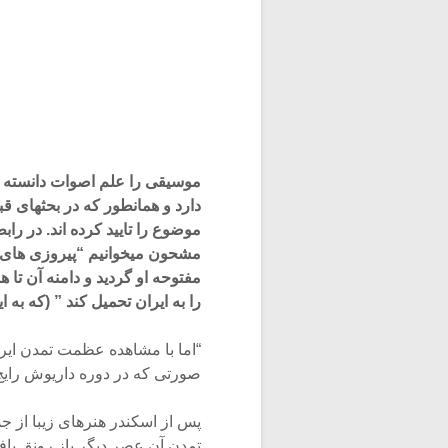
موسیقی را علم اصوات دانسته ان
دارد و همانطور که در بحثهای ق
موضوع را تایید کرده اند. در ر
مشحون میخوانیم “پیروزی های ا
مفتوحه او گردید و دامنه آن تا 
را به ایران تحمیل کند ” (که به 
“اما با مشاهده عظمت تمدن ایرا
صورتی که در دوره داریوش رایج 
پس از اسکندر هنرهای زیبا از ج
تمدن آن عصر دیگر باز رونق یاف