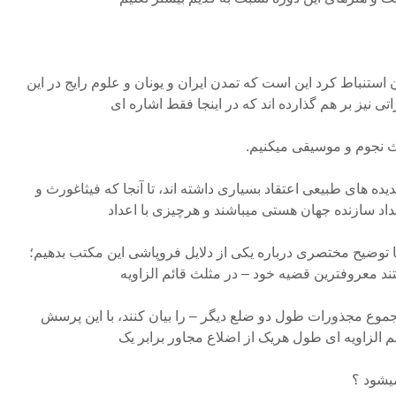
ن استنباط کرد این است که تمدن ایران و یونان و علوم رایج در این
اتی نیز بر هم گذارده اند که در اینجا فقط اشاره ای
ث نجوم و موسیقی میکنیم.
ا پدیده های طبیعی اعتقاد بسیاری داشته اند، تا آنجا که فیثاغورث و
اد سازنده جهان هستی میباشند و هرچیزی با اعداد
 توضیح مختصری درباره یکی از دلایل فروپاشی این مکتب بدهیم؛
ند معروفترین قضیه خود – در مثلث قائم الزاویه
موع مجذورات طول دو ضلع دیگر – را بیان کنند، با این پرسش
م الزاویه ای طول هریک از اضلاع مجاور برابر یک
یشود ؟