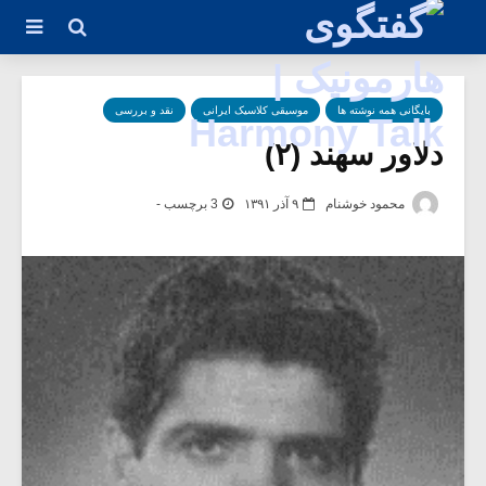
بایگانی همه نوشته ها
موسیقی کلاسیک ایرانی
نقد و بررسی
دلاور سهند (۲)
محمود خوشنام
۹ آذر ۱۳۹۱
3 برچسب -