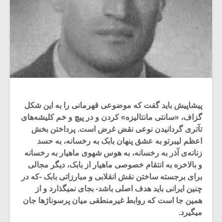
پیشاپیش باید گفت که موضوعی قهرمانی را به این شکل
گزاف، «سانتی مانتالیزه» کردن و در پیچ‌ و خم کلیشه‌های
تآتری گردانیدن نوعی‌ نقض غرض است. پرداختن بخش
اعظم لیبرتو به عشق پنهان بابک به رخسانه، به حسد
زنانه‌ی آذر به رخسانه، به هوس شهوی ماهیار به رخسانه
و بالاخره‌ به انتقام خصوصی ماهیار از بابک، دیگر مجالی
برای برجسته ساختن نقش‌ انقلابی و مبارزاتی بابک -که در
چنین ایرانی باید هدف اصلی باشد- بجای‌ نمیگذارد و از
همین جا است که روابط غیرمنطقی میان پرسوناژها جان‌
میگیرد.