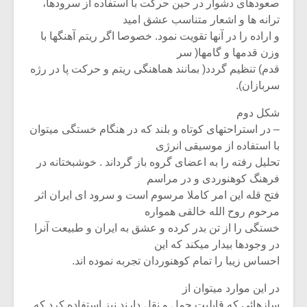
صعودهای دشوار در حین حرکت با استفاده از سرودها،
ترانه ها و اشعار متناسب عشق امید
و اراده را در آنها تقویت نمود. خصوصا اگر ریتم آهنگها با
وزن قدمها و گامها( سر
قدم) تنظیم گردد( بمانند هماهنگی ریتم و حرکت پا در رژه
سربازان).
شکل دوم
– در استراحتهای کوتاه و بلند که در هنگام خستگی میتوان
با استفاده از موسیقی انرژی
تحلیل رفته را به اعضای گروه باز گرداند . خوشبختانه در
فرهنگ کوهنوردی و در مراسم
فتح قله این امر کاملا مرسوم است و سرود ای ایران اثر
مرحوم روح الله خالقی همواره
خستگی را از تن بدر کرده و عشق به ایران و طبیعت آنرا
در وجودها بیدار میکند که این
احساس زیبا را تمام کوهنوردان تجربه نموده اند.
در این موارد میتوان از
سازهائی که قابلیت حمل و نقل دارند نیز استفاده کرد که