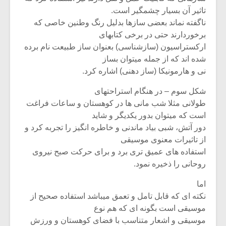
تاثیر آن بسیار چشمگیر است.
ناگفته نماند بعضی سازها بدلیل رنگ وطنین خاصی که
برخوردارند حتی در برخی کتابهای
ارکستراسیون (سازشناسی) بعنوان ساز طبیعت نام برده
شده اند که از جمله میتوان بساز
نی و هارمونیکا (ساز دهنی) اشاره کرد.
شکل سوم – در هنگام استراحتهای
طولانی مثلا شب مانی ها در کوهستان و ساعات فراغت
است که میتوان بدور یکدیگر و شاید
دور آتش، شبی بیاد ماندنی و خاطره انگیز را تجربه کرد و
از تاثیرات معنوی موسیقی
استفاده های عمیق تری برد و برای حرکت صبح نیروی
روحانی را ذخیره نمود.
اما
نکته ای که قابل تامل و تعمق میباشد استفاده صحیح از
موسیقی است بگونه ای که هم نوع
موسیقی و اشعار متناسب با فضای کوهستان و ورزش