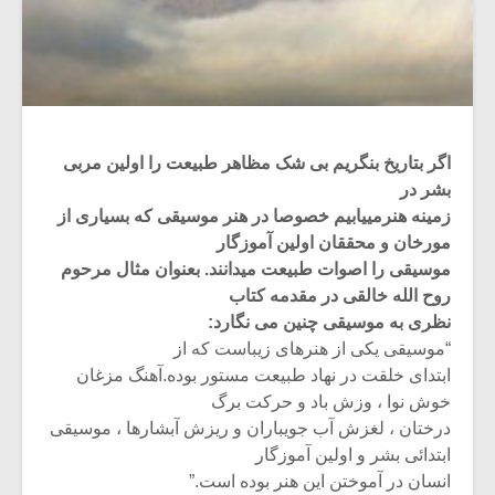
اگر بتاریخ بنگریم بی شک مظاهر طبیعت را اولین مربی
بشر در
زمینه هنرمییابیم خصوصا در هنر موسیقی که بسیاری از
مورخان و محققان اولین آموزگار
موسیقی را اصوات طبیعت میدانند. بعنوان مثال مرحوم
روح الله خالقی در مقدمه کتاب
نظری به موسیقی چنین می نگارد:
“موسیقی یکی از هنرهای زیباست که از
ابتدای خلقت در نهاد طبیعت مستور بوده.آهنگ مزغان
خوش نوا ، وزش باد و حرکت برگ
درختان ، لغزش آب جویباران و ریزش آبشارها ، موسیقی
ابتدائی بشر و اولین آموزگار
انسان در آموختن این هنر بوده است.”