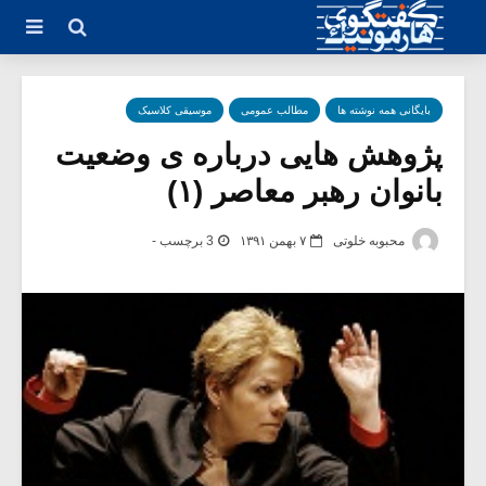
بایگانی همه نوشته ها
مطالب عمومی
موسیقی کلاسیک
پژوهش هایی درباره ی وضعیت
بانوان رهبر معاصر (۱)
محبوبه خلوتی
۷ بهمن ۱۳۹۱
3 برچسب -