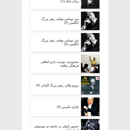
زمان جنگ (۱)
سر توماس بیچام، رهبر بزرگ
انگلیس (۴)
سر توماس بیچام، رهبر بزرگ
انگلیس (۷)
محمودی: دوست دارم اتفاقی
فرهنگی بیافتند
برونو والتر، رهبر بزرگ آلمانی (۳)
چارلز مکرس (۳)
حضور بانوان در جامعه ی موسیقی