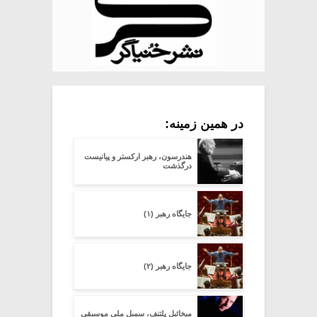
در همین زمینه:
هندرسون، رهبر ارکستر و پیانیست
درگذشت
جایگاه رهبر (۱)
جایگاه رهبر (۲)
میخائیل پلتنف، سمبل ملی موسیقی