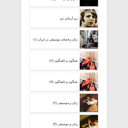
زنِ آرمانیِ من
زنان و فضای موسیقی در ایران (۱)
همگون و ناهمگون (۶)
همگون و ناهمگون (۷)
زنان و موسیقی (۲)
زنان و موسیقی (۳)