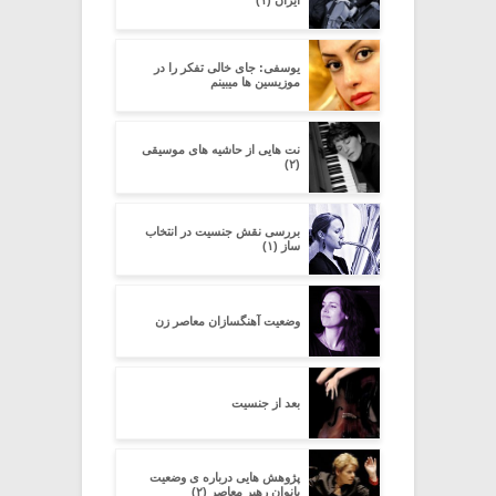
ایران (۱)
یوسفی: جای خالی تفکر را در
موزیسین ها میبینم
نت هایی از حاشیه های موسیقی
(۲)
بررسی نقش جنسیت در انتخاب
ساز (۱)
وضعیت آهنگسازان معاصر زن
بعد از جنسیت
پژوهش هایی درباره ی وضعیت
بانوان رهبر معاصر (۲)