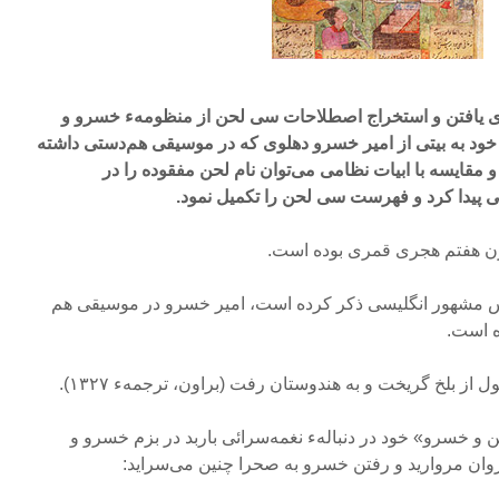
رای یافتن و استخراج اصطلاحات سی لحن از منظومهء خسرو و
د به بیتی از امیر خسرو دهلوی که در موسیقی هم‌دستی داشته
و مقایسه با ابیات نظامی می‌توان نام لحن مفقوده را در
پیدا کرد و فهرست سی لحن را تکمیل نمود.
ن هفتم هجری قمری بوده است.
ناس مشهور انگلیسی ذکر کرده است، امیر خسرو در موسیقی هم
ه است.
از بلخ گریخت و به هندوستان رفت‌ (براون، ترجمهء ۱۳۲۷).
 خسرو» خود در دنبالهء نغمه‌سرائی باربد در بزم‌ خسرو و
روان مروارید و رفتن خسرو به صحرا چنین می‌سراید: