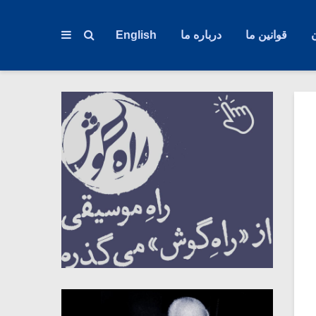
قوانین ما
درباره ما
English