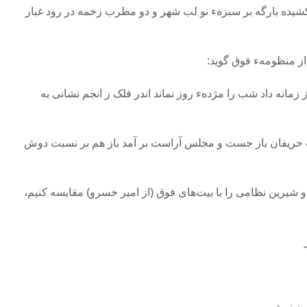
یده بارگه بر سبزهء نو لب شهر و دو مطرب زخمه در رود غبار
مانه داد شب را مژدهء روز نماند اندر فلک ز انجم نشانی‌ به
حریفان باز جست و مجلس آراست‌ بر آمد باز هم بر نسبت دوش‌
ت دوم بند ۴۸ خسرو و شیرین نظامی را با بیت‌های فوق (از امیر خسرو) مقایسه کنیم،