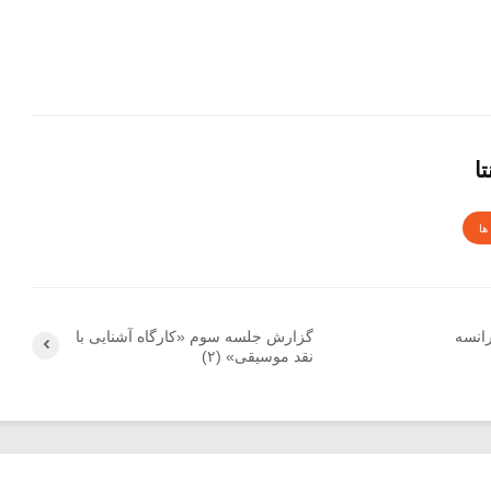
ا
ها
رانسه
گزارش جلسه سوم «کارگاه آشنایی با
نقد موسیقی» (۲)