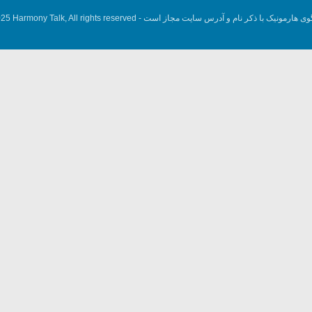
وی هارمونیک با ذکر نام و آدرس سایت مجاز است -
5 Harmony Talk, All rights reserved.