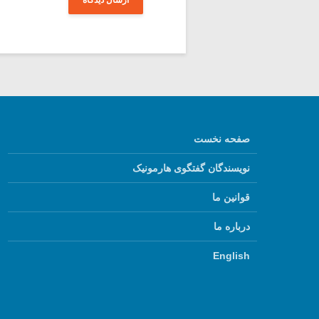
صفحه نخست
نویسندگان گفتگوی هارمونیک
قوانین ما
درباره ما
English