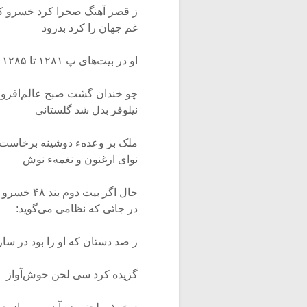
ز قصر آهنگ صحرا کرد خسرو کش
غم جهان را کرد بدرود
او در بیت‌های پ ۱۲۸۱ تا ۱۲۸۵ از منظومهء فوق گوید:
چو خندان گشت صبح عالم‌افروز ز
نیلوفر بدل شد گلستانی
ملک بر وعدهء دوشینه برخاست‌ 
نوای ارغنون و نغمهء نوش
حال اگر بی
در جائی که نظامی می‌گوید:
ز صد دستان که او را بود در ساز
گزیده کرد سی لحن خوش‌آواز