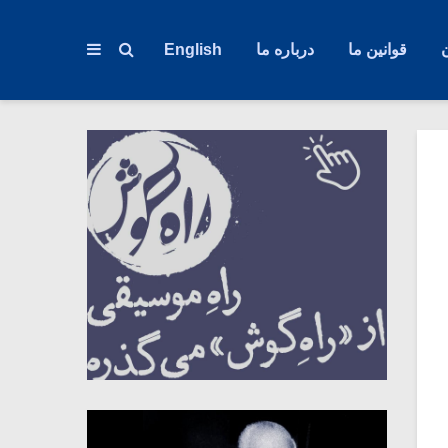
قوانین ما
درباره ما
English