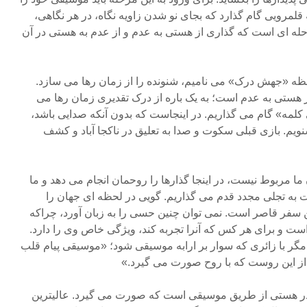
 قلمرویی گام گذارد که بجای نو شدن زاویه نگاه، در هر نگاهی،
حله ای است که گذاری از هستی به عدم و از عدم به هستی در آن
ظه «جهش درک» می نامیم، شنونده را از زمان رها می سازد.
از هستی به عدم است؛ به یک باره از درک تقدیری زمان رها می
لمه» گام می گذاریم. در اینجاست که بدون آنکه صدایی باشد،
یم. بازی قبلی سکوت و صدا به تعلیق در ناکجا آباد و کشف
ما مربوط نیست، در اینجا گذارها را روحمان انجام می دهد و ما
بت به تجلی مجدد قدم می گذاریم. گویی در لحظه ای جهان را
ن سفر قاصر است. نمی توان چنین حسی را به زبان آورد، چراکه
 است و برای هر کس که آنرا تجربه کند، ویژگی خاص وی را دارد.
ر با زائری که سوار بر ارابه موسیقی شود؛ «موسیقی پیام قلب
از این روست که با روح صورت می گیرد.»
در هستی از طریق موسیقی است که صورت می گیرد. عالیترین