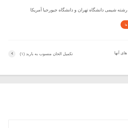
رشته شیمی دانشگاه تهران و دانشگاه جیورجیا آمریکا
ها
های آنها
تکمیل الحان منسوب به باربد (۱)