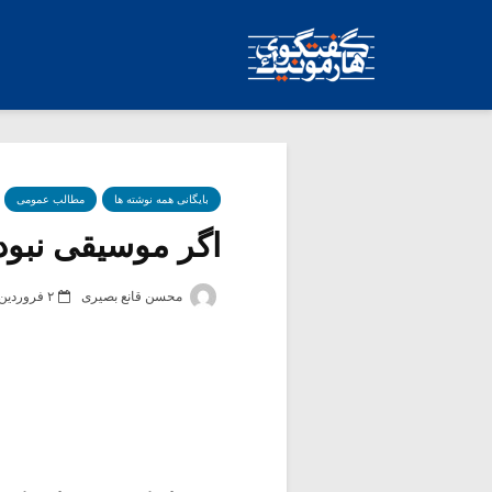
بایگانی همه نوشته ها
مطالب عمومی
اگر موسیقی نبود 
محسن قانع بصیری
۲ فروردین ۱۳۹۲