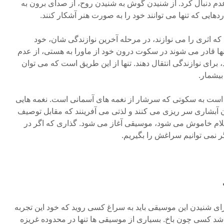
عدم دنبال کرد. از شنیدن گوش به شنیدن روح، از صدای برون به
هایی که تنها می توانند خود را به صورت هنر آشکار کنند.
 که اثری را می نوازند، در مرحله آخرین نوازندگی شان، خود
ها قادر می شوند در سکوت درون خود از ماورا به هستی، از عدم
، برای نوازندگی انتقال دهند. تنها از این طریق است که می توان
بیشمار.
 است به سکوتی که سرشار از نغمه های آسمانی است. نغمه هایی
 آبشاری سر ریزی می کنند و لذتی می آفرینند که مقابل توصیف
کلام خاموش می شود، موسیقی آغاز می شود. گذاری که اگر در
ر نمی توانیم سراغش را بگیریم.
ای شنیدن این موسیقی باید به سراغ کسی روید که خود این تجربه
باشد کسی چون باخ. بسیاری از موسیقی ها تنها در محدوده غریزه