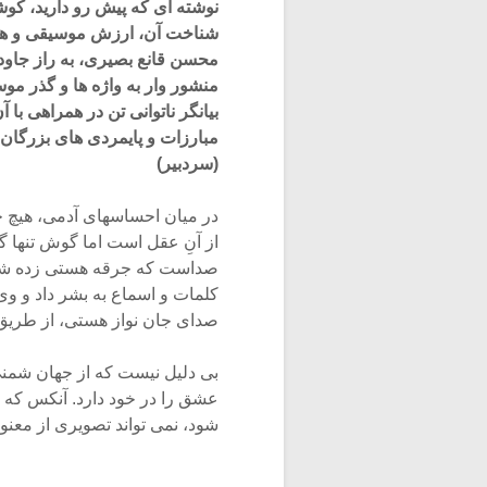
نوشته ای که پیش رو دارید، ک
شناخت آن، ارزش موسیقی و هنر 
محسن قانع بصیری، به راز جاو
منشور وار به واژه ها و گذر موس
بیانگر ناتوانی تن در همراهی 
مبارزات و پایمردی های بزرگان
(سردبیر)
در میان احساسهای آدمی، هیچ 
از آنِ عقل است اما گوش تنها گو
صداست که جرقه هستی زده شده،
کلمات و اسماع به بشر داد و و
صدای جان نواز هستی، از طریق 
بی دلیل نیست که از جهان شمنی
عشق را در خود دارد. آنکس که 
شود، نمی تواند تصویری از معنو