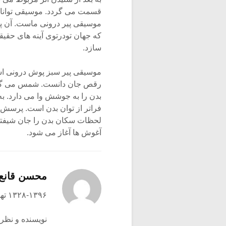
قسمت می گردد. موسیقی توانایی
موسیقی پیر درونی ماست. آن پیر
که جهان تودرتوی آینه های حقیقت
سازد.
موسیقی پیر سبز پوش درونی است
رقص جان دانست. شمس می گفت، 
بدن را به جوشش وا می دارد. ب
فراتر از توان بدن است. پرسش
لحظات سکان بدن را جان شیفته
آغوش ها آغاز می شود.
محسن قانع
۱۳۲۸-۱۳۹۶ تهران
نویسنده و نظری