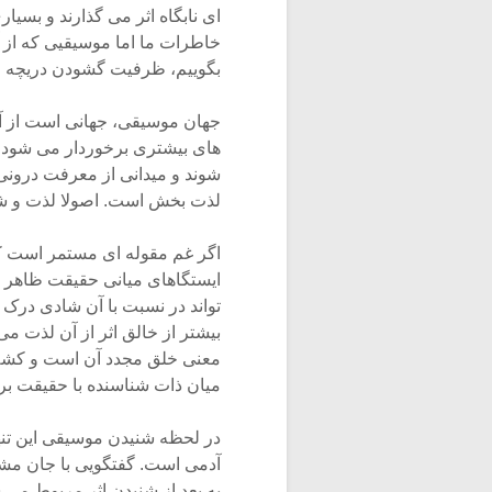
ای نابگاه اثر می گذارند و بسی
خاطرات ما اما موسیقیی که از آ
بگوییم، ظرفیت گشودن دریچه قل
جهان موسیقی، جهانی است از آیین
های بیشتری برخوردار می شود و ا
شوند و میدانی از معرفت درونی
لذت بخش است. اصولا لذت و ش
اگر غم مقوله ای مستمر است 
ایستگاهای میانی حقیقت ظاهر 
تواند در نسبت با آن شادی درک 
بیشتر از خالق اثر از آن لذت می 
معنی خلق مجدد آن است و کشف 
میان ذات شناسنده با حقیقت بر
در لحظه شنیدن موسیقی این تنها
آدمی است. گفتگویی با جان مش
به بعد از شنیدن اثر مربوط می