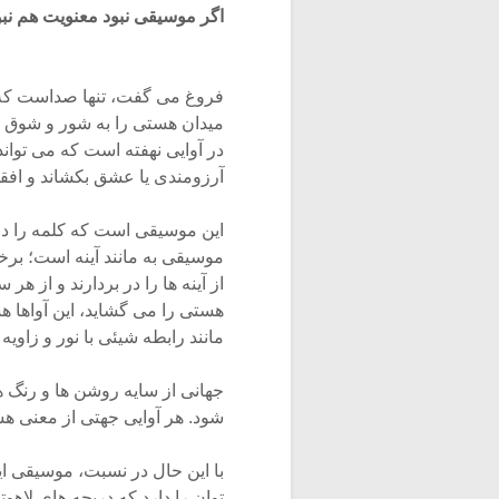
اگر موسیقی نبود معنویت هم نبو
فروغ می گفت، تنها صداست که می
میدان هستی را به شور و شوق ی
در آوایی نهفته است که می توان
آرزومندی یا عشق بکشاند و افقی
این موسیقی است که کلمه را در 
موسیقی به مانند آینه است؛ برخی
از آینه ها را در بردارند و از ه
هستی را می گشاید، این آواها 
مانند رابطه شیئی با نور و زاویه 
جهانی از سایه روشن ها و رنگ ه
شود. هر آوایی جهتی از معنی ه
با این حال در نسبت، موسیقی ا
توان را دارد که دریچه های لاهوت