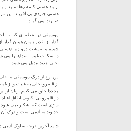
از بند هستی کلمه رها سازد و به
هستی جدیدی بی آفریند. این مر
صورت می گیرد.
موسیقی در لحظه ای که آنرا لح
گذار از تقدیر زمان همان گذار 
شویم و به پشت دروازه «هستی ک
در سکوت غیب، صداها را می شنو
تجلی جدید تبدیل می شود.
این نوع از درک موسیقی به جان 
از قلمرو تجلی به غیبت و از غی
مجددا خلق می کنیم. زبان از ای
در قلمرو بی اکنونی اتفاق افتاد
سرّی است که آشکار نمی شود مگ
خداوند به آدمی است و درک آن 
شاید آخرین درجه سلوک آدمی 