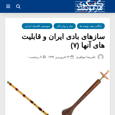
بایگانی همه نوشته ها
ساز و نوازندگی
موسیقی کلاسیک ایرانی
سازهای بادی ایران و قابلیت
های آنها (۷)
علیرضا جواهری
۲۲ فروردین ۱۳۹۲
4 برچسب -