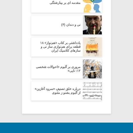
مقدمه ای بر بینارشتگی
نی و دندان (۳)
یادداشتی بر کتاب «هم‌نواز» ۱۸
قطعه برای هم‌نوازی ساز نی و
سازهای کلاسیک ایران
مروری بر آلبوم «احوالات شخصی
۱۲: نایی»
درباره خلق تصنیفِ «سرود آغازین»
از آلبوم بشنو ز مثنوی