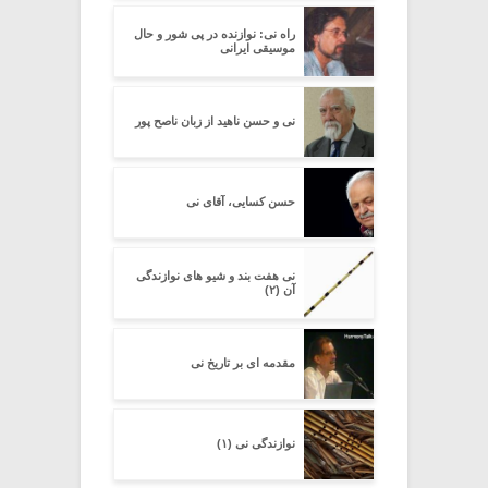
راه نی: نوازنده در پی شور و حال
موسیقی ایرانی
نی و حسن ناهید از زبان ناصح پور
حسن کسایی، آقای نی
نی هفت بند و شیو های نوازندگی
آن (۲)
مقدمه ای بر تاریخ نی
نوازندگی نی (۱)