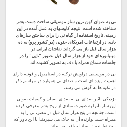
نی به عنوان کهن ترین ساز موسیقی ساخت دست بشر
شناخته شده است. نتیجه کاوشهای به عمل آمده در این
زمینه، تاریخ استفاده از گیاه نی را برای ساختن سازهای
بادی در ارتفاعات امریکای جنوبی (در کشور پرو) به ده
هزار سال قبل باز می گرداند. نقاشان ایرانی در
مینیاتورهای خود از هزار سال قبل تصویر “نایی” را در
جلسات سماع همراه با دف به تصویر کشیده اند.
نی در موسیقی دراویش ترکیه در استامبول و قونیه دارای
اهمیت ویژه ای است و صدای نی همواره در مراسم ذکر
در تکیه ها به گوش می رسد.
نزدیکی تاثیر صدای نی به صدای انسان و کیفیات صوتی
این ساز، آنرا به صورت نمادی از روح بشر معرفی کرده
است. چنانچه در پنج هزار سال قبل در مصر، نی را به
همراه جسد نوازنده آن به خاک می سپردند! با این باور که
روح نوازنده در ساز او باقی می ماند.