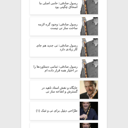
رسول صادقی: حامی اصلی ما
اسحاق چگینی بود
رسول صادقی: وجود گره لازمه
ساخت ساز نی نیست
رسول صادقی: نی جدید هم جای
کار زیادی دارد
رسول صادقی: تمامی دستاوردها را
در اختیار همه قرار داده ام
جایگاه و نقش استاد ناهید در
گسترش و اشاعه ساز نی
طرّاحی دیتیل برای نی و تنبک (۱)