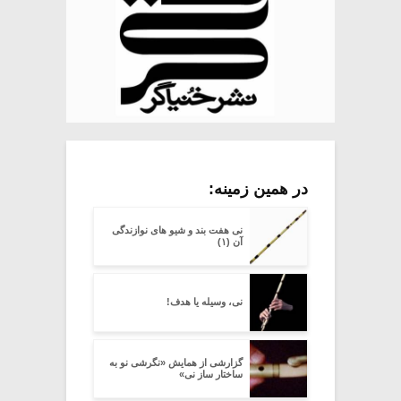
در همین زمینه:
نی هفت بند و شیو های نوازندگی
آن (۱)
نی، وسیله یا هدف!
گزارشی از همایش «نگرشی نو به
ساختار ساز نی»