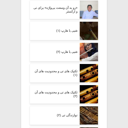
«رو به آن وسعت بی‌واژه» برای نی
و ارکستر
شبی با هارپ (۱)
شبی با هارپ (۲)
تکنیک های نی و محدودیت های آن
(۱)
تکنیک های نی و محدودیت های آن
(۲)
نوازندگی نی (۲)