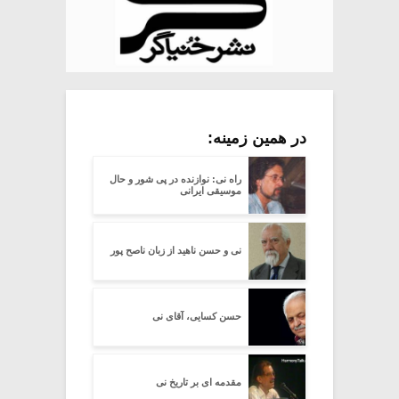
در همین زمینه:
راه نی: نوازنده در پی شور و حال
موسیقی ایرانی
نی و حسن ناهید از زبان ناصح پور
حسن کسایی، آقای نی
مقدمه ای بر تاریخ نی