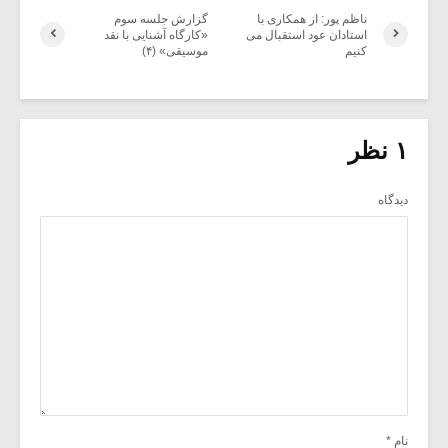
ناظم پور: از همکاری با
گزارش جلسه سوم
استادان عود استقبال می
«کارگاه آشنایی با نقد
کنیم
موسیقی» (۴)
۱ نظر
دیدگاه
نام
*