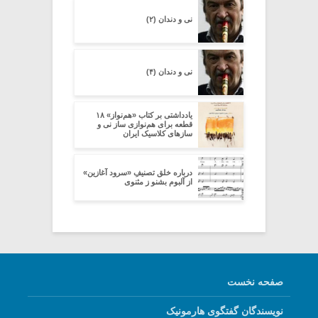
نی و دندان (۲)
نی و دندان (۴)
یادداشتی بر کتاب «هم‌نواز» ۱۸
قطعه برای هم‌نوازی ساز نی و
سازهای کلاسیک ایران
درباره خلق تصنیفِ «سرود آغازین»
از آلبوم بشنو ز مثنوی
صفحه نخست
نویسندگان گفتگوی هارمونیک