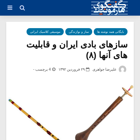
بایگانی همه نوشته ها
ساز و نوازندگی
موسیقی کلاسیک ایرانی
سازهای بادی ایران و قابلیت
های آنها (۸)
علیرضا جواهری
۲۹ فروردین ۱۳۹۲
4 برچسب -