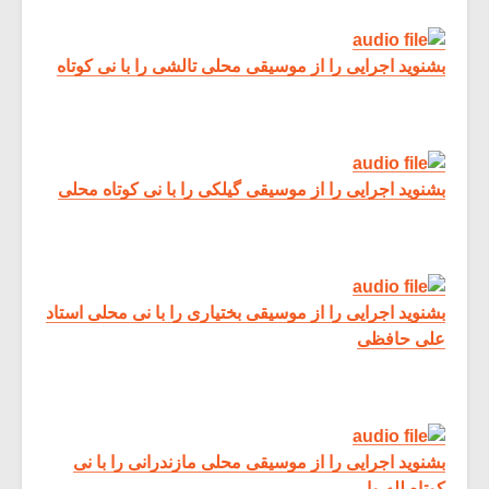
بشنوید اجرایی را از موسیقی محلی تالشی را با نی کوتاه
بشنوید اجرایی را از موسیقی گیلکی را با نی کوتاه محلی
بشنوید اجرایی را از موسیقی بختیاری را با نی محلی استاد
علی حافظی
میکلوش روژا
موریس ژار
یادداشتی بر موسیقی
دوره آموزش
بشنوید اجرایی را از موسیقی محلی مازندرانی را با نی
متن فیلم «متری
موسیقی بر
کوتاه لله وا