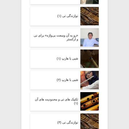
نوازندگی نی (۱)
«رو به آن وسعت بی‌واژه» برای نی
و ارکستر
شبی با هارپ (۱)
شبی با هارپ (۲)
تکنیک های نی و محدودیت های آن
(۱)
نوازندگی نی (۳)