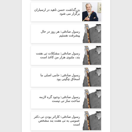
بزرگداشت حسن ناهید در ارسباران
برگزار می شود
رسول صادقی: هر روز در حال
پیشرفت هستیم
رسول صادقی: مشکلات نی هفت
بند، مثنوی هزار من کاغذ است
رسول صادقی: حامی اصلی ما
اسحاق چگینی بود
رسول صادقی: وجود گره لازمه
ساخت ساز نی نیست
رسول صادقی: کاراتر بودن نی دکتر
عمومی به نی هفت بند مشخص
است