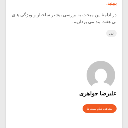
ببینید.
در ادامۀ این مبحث به بررسی بیشتر ساختار و ویژگی های
نی هفت بند می پردازیم.
نی
علیرضا جواهری
مشاهده تمام پست ها