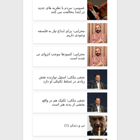
عمومی: مردم با نظریه های جدید
در ابتدا مخالفت می کنند
محرابی: برای ابداع نیاز به فلسفه
وجودی داریم
محرابی: کمبودها موجب انزوای نی
شده است
نجفی ملکی: استیل نوازنده نقش
زیادی در تسلط تکنیکی او دارد
نجفی ملکی: تکنیک هم در واقع
بخشی از بدنه هنر است
نی و دندان (۱)