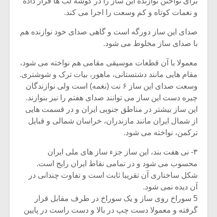
برای نواختن نوازنده این ساز را در گوشۀ لب ها قرار داده
و نغمات کوتاه و کم وسعت را اجرا می کند.
صدای این ساز دورگه است و گاهی صدای خود نوازنده هم
با صدای ساز مخلوط می شود.
معمولا با آن قطعات موسیقی مقامی هم نواخته می شود،
مقام هایی مانند دشتستانی، ماهور، بیات ترک و شوشتری.
وسعت صدای این ساز ۶ نت (نغمه) است ولی نوازندگان
چیره دست این ساز می توانند صدای هفتم را نیز بنوازند.
این ساز بیشتر در مناطق جنوبی ایران و در قسمت هایی
از شمال ایران مانند مازندران، خراسان شمالی و قبایل
ترکمن، نواخته می شود.
۳- نی هفت بند، این ساز جزء ساز های ملی ایران
محسوب می شود و در تمامی نقاط ایران رایج است.
شکل ساختاری آن تقریبا ثابت است و تفاوت چندانی در
آن دیده نمی شود.
5 سوراخ روی ساز و یک سوراخ در طرف مقابل قرار
گرفته و معمولا دست چپ در بالا و دست راست در پایین