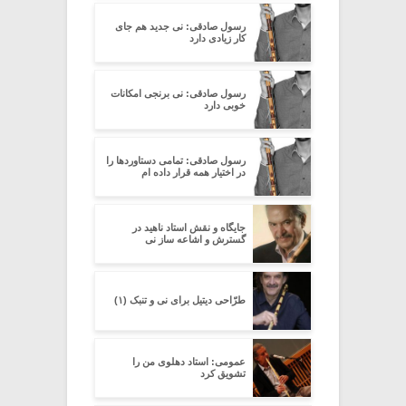
رسول صادقی: نی جدید هم جای
کار زیادی دارد
رسول صادقی: نی برنجی امکانات
خوبی دارد
رسول صادقی: تمامی دستاوردها را
در اختیار همه قرار داده ام
جایگاه و نقش استاد ناهید در
گسترش و اشاعه ساز نی
طرّاحی دیتیل برای نی و تنبک (۱)
عمومی: استاد دهلوی من را
تشویق کرد