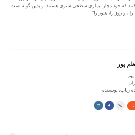
 کنند که خود دچار بیماری سطحی شنوی هستند. و بدین گونه است
، و روز را، هنوز را”
ظم پور
پور
ده رباب، نویسنده
ها