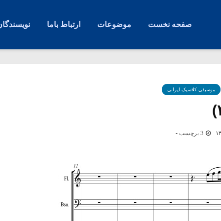
صفحه نخست
موضوعات
ارتباط باما
نویسندگان
موسیقی کلاسیک ایرانی
3 برچسب -