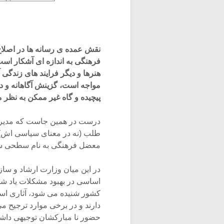
نقش عمده ی رسانه ها در اصلا
فرهنگی به اندازه ای آشکار است
هنرها و دیگر فرایند های زندگی آ
مواجه است، گزینش آگاهانه و د
پیچیده و گاه غیر ممکن به نظر 
درست در همین جاست که مدیریتی
طلب (نه در معنای سیاسی اش) می
معضل فرهنگی به نام سطحی شن
در این میان وزارت ارشاد و ساز
اساسی در بهبود مشکلات یاد شده 
کشور شنیده می شود، آثاری است
دارند و در برخی موارد ترجیح می
حضور نا مبارکشان توجیهی داشت