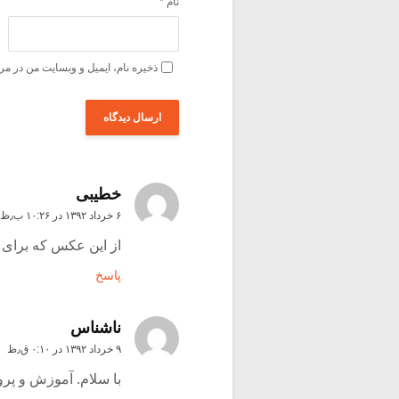
نام
*
ذخیره نام، ایمیل و وبسایت من در مر
خطیبی
۶ خرداد ۱۳۹۲ در ۱۰:۲۶ ب٫ظ
از این عکس که برای ا
پاسخ
ناشناس
۹ خرداد ۱۳۹۲ در ۰:۱۰ ق٫ظ
با سلام. آموزش و پر