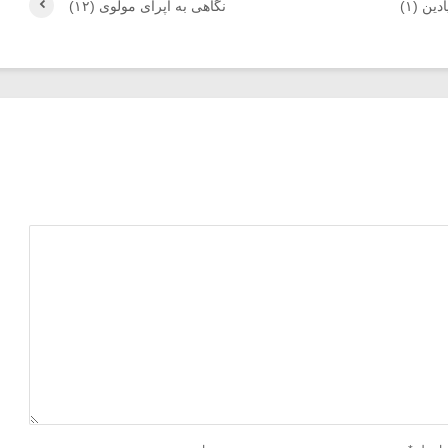
ن (۱)
نگاهی به اپرای مولوی (۱۲)