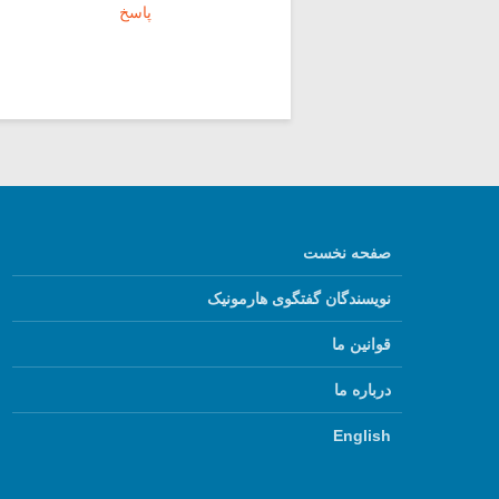
پاسخ
صفحه نخست
نویسندگان گفتگوی هارمونیک
قوانین ما
درباره ما
English