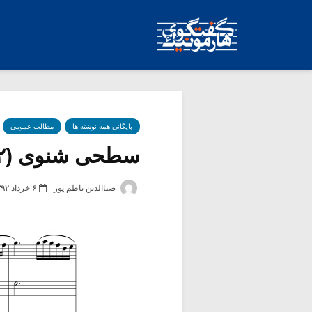
بایگانی همه نوشته ها
مطالب عمومی
سطحی شنوی (۲)
ضیاالدین ناظم پور
۶ خرداد ۱۳۹۲