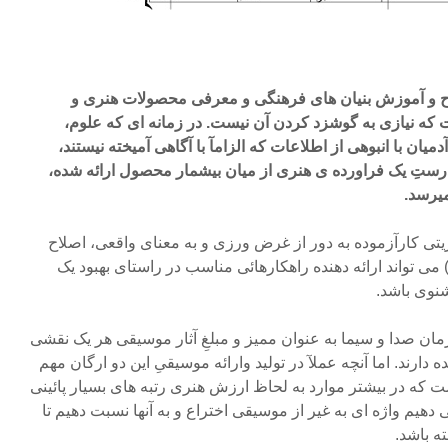
ح و آموزش بنیان های فرهنگی و معرفی محصولات هنری و
 که نیازی به گوشزد کردن آن نیست. در زمانه ای که علوم،
دمیان با انبوهی از اطلاعات که الزامآ با آگاهی آمیخته نیستند،
رستِ یک فراورده ی هنری از میان بیشمار محصول ارائه شده،
میرسد.
 کارآزموده به دور از غرض ورزی و به معنای واقعی، اصلاح
 تواند ارائه دهنده راهکارهائی مناسب در راستای بهبود یک
وی باشد.
مان صدا و سیما به عنوان ممیز و مبلغِ آثار موسیقی هر یک نقشی
دارند. اما آنچه عملآ در تولید وارائه موسیقیِ این دو ارگان مهم
 که در بیشتر موارد به لحاظ ارزش هنری رتبه های بسیار پائینی
 دهیم واژه ای به غیر از موسیقی اختراع و به آنها نسبت دهیم تا
ه باشد.