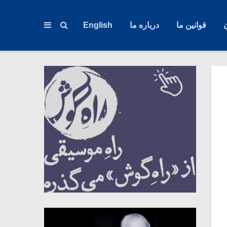
قوانین ما
درباره ما
English