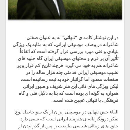
در این نوشتار کلمه ی “تنهائی” نه به عنوان صفتی
شاعرانه در وصف موسیقی ایرانی، که به مثابه یک ویژگی
بنیادی و فنی مورد بررسی قرار گرفته است که اتفاقاُ
تاُثیر آن بر فرم و محتوای موسیقی ایران گاه جلوه های
شاعرانه هم به خود می گیرد. هرچند تاریخ کم فراز و پر
نشیب موسیقی ایرانی قدمتی چند هزار ساله را در
صفحات معدود اما گرانبار خود به ثبت رسانیده است،
لیکن ویژگی های ذاتی این هنر شریف و صبور ایرانی
همواره به گونه ای بوده است که بنا به دلایل فنی و گاه
فرهنگی، با تنهائی عجین شده است.
القاءِ حس تنهائی در موسیقی ایران از یک سو حاصل نوع
تفکرِ درونگرایانه ی هنرمند ایرانی است که سعی دارد
جلوه های زیبائی شناسی طبیعت را پس از گذرانیدن از