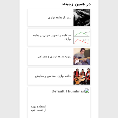
در همین زمینه:
ترس از بداهه نوازی
استفاده از تصویر صوتی در بداهه
نوازی
تمرین بداهه نوازی و همراهی
بداهه نوازی، محاسن و معایبش
استفاده بهینه
از دست چپ