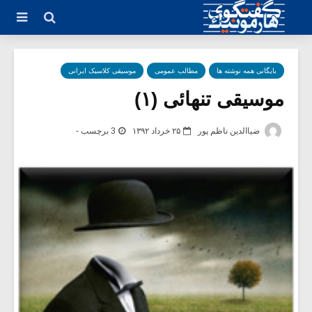
بایگانی همه نوشته ها
مطالب عمومی
موسیقی کلاسیک ایرانی
موسیقی تنهائی (۱)
ضیاالدین ناظم پور
۲۵ خرداد ۱۳۹۲
3 برچسب -