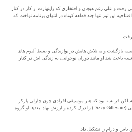
می رفت و علی رغم هیجان و افتخاری که راینهارت از کار در کنار
تاحیه این تور تنها چند قطعه کوتاه در انتهای برنامه نواخت که
رفت.
رانسه بازگشت و به تلاش هایش در نوازندگی و ضبط آلبوم های
نسه باعث شد او مانند دوران نوجوانی، به زندگی اش در کنار
 ساکن فرانسه بود که هنر موسیقی افرادی چون چارلی پارکر
(Charlie Parker) و دیزی گلیسپی (Dizzy Gillespie) را درک کرده و ارزش نهاد. بعدها او گروه
باس و درام را تشکیل داد.