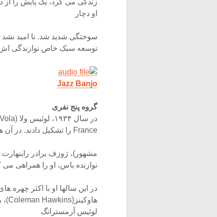
زندگی می کرد، یک پایش را از
او دچار
سوختگی شدید شد. نا امید نشد و 
توسعه سبک خاص نوازندگی اش 
Jazz Banjo
گروه پنج نفری
France را تشکیل دادند. در آن هنگام استفان گراپلی (Stéphane Grappelli ویولنیست
نوازنده باس، او را همراهی می ک
در این سالها او با اکثر چهره
لوئیس آرمسترانگ