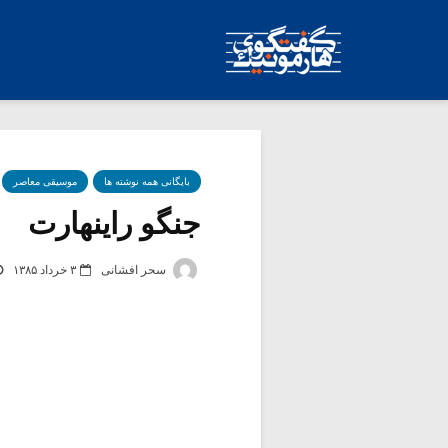
بایگانی همه نوشته ها
موسیقی معاصر
جنگو راینهارت
سحر افشانی
۳ خرداد ۱۳۸۵