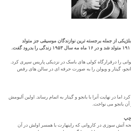
 بلژیکی از جمله برجسته ترین نوازندگان موسیقی جز متولد
وجوانی را درقرارگاه کولی های باسک در نزدیکی پاریس سپری کرد.
بانجو، گیتار و ویولن را به صورت حرفه ای در سالن های رقص
د اما در نهایت آنرا با بانجو و گیتار به اتمام رساند. اولین آلبومش
چپ
 یک سانحه آتش سوزی در کاروانی که راینهارت با همسر اولش در آن