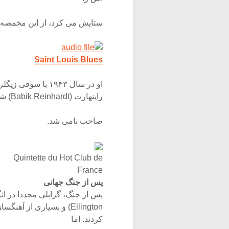
ستایش می کرد، از این مخمصه ج
Saint Louis Blues
راینهارت (Babik Reinhardt) شد، بابیک راینهارت بعدها با ادامه دادن سبک پدر، نوازنده گیتار
صاحب نامی شد.
Quintette du Hot Club de
France
پس از جنگ جهانی
Ellington) و بسیاری از
کردند. اما