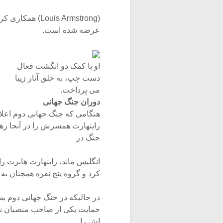
(uis Armstrong
عرضه شده است.
او با کمک دو انگشت فعال
دست چپ، به خلق آثار زیبا
می پرداخت.
دوران جنگ جهانی
هنگامی که جنگ جهانی دوم اعلام
راینهارت همسرش را در آنجا رها ک
جنگ در
کرد و گروه پنج نفره همچنان به ک
در حالیکه در جنگ جهانی دوم بسی
حمایت یکی از صاحب منصبان نیر
اش را