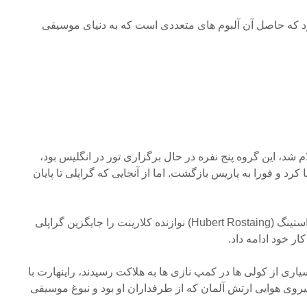
Lo) همکاری کرد که حاصل آن آلبوم های متعددی است که به دنیای موسیقی
 شد، این گروه پنج نفره در حال برگزاری تور در انگلیس بود،
رد و فورا به پاریس بازگشت. اما از آنجایی که گراپلی تا پایان
انگلیس ماند، راینهارت هابرت راستینگ (Hubert Rostaing) نوازنده کلارینت را جایگزین گراپلی
ار خود ادامه داد.
اری از کولی ها در کمپ نازی ها به هلاکت رسیدند، راینهارت با
وی هوایی ارتش آلمان که از طرفداران او بود و نبوغ موسیقی