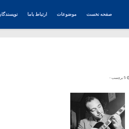
صفحه نخست
موضوعات
ارتباط باما
نویسندگان
5 برچسب -