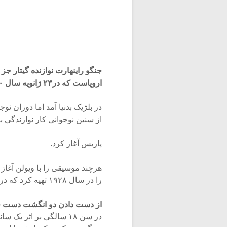
جنگو راینهارت نوازنده گیتار جز
اروپاست که در۲۳ ژانویه سال ۱۹۱۰ متولد شد و در ۱۶ ماه مه سال ۱۹۵۳ زندگی را بدرود گفت.
در بلژیک بدنیا آمد اما دوران ن
از سنین نوجوانی کار نوازندگی 
پاریس آغاز کرد.
هرچند موسیقی را با ویولن آغاز کر
را در سال ۱۹۲۸ تهیه کرد که در آن بانجو می نواخت.
از دست دادن دو انگشت دست 
در سن ۱۸ سالگی بر اثر