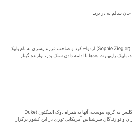
ان سالم به در برد.
او در سال ۱۹۴۳ با سوفی زیگلر (Sophie Ziegler) ازدواج کرد و صاحب فرزند پسری به نام بابیک
پس از جنگ، گراپلی مجددا در انگلیس به گروه پیوست، آنها به همراه دوک الینگتون (Duke
 آهنگسازان و نوازندگان سرشناس آمریکایی توری در این کشور برگزار