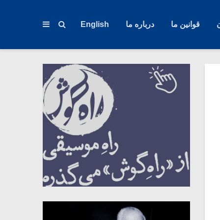
قوانین ما
درباره ما
English