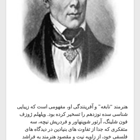
هنرمند “نابغه” و آفرینندگی او، مفهومی است که زیبایی
شناسی سده نوزدهم را تسخیر کرده بود. ویلهلم ژوزف
فون شلینگ، آرتور شوپنهاور و فردریش نیچه، سه
متفکری که جدا از تفاوت های بنیادین در دیدگاه های
فلسفی خود، از زاویه نیت و مقصود هنرمند به فراشد