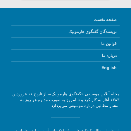
صفحه نخست
نویسندگان گفتگوی هارمونیک
قوانین ما
درباره ما
English
مجله آنلاین موسیقی «گفتگوی هارمونیک»، از تاریخ ۱۶ فروردین
۱۳۸۳ آغاز به کار کرد و تا امروز به صورت مداوم هر روز به
انتشار مطالبی درباره موسیقی می‌پردازد.
استفاده از مطالب گفتگوی هارمونیک با ذکر نام و آدرس سایت مجاز است -