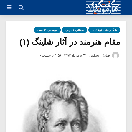
بایگانی همه نوشته ها
مطالب عمومی
موسیقی کلاسیک
مقام هنرمند در آثار شلینگ (۱)
صادق رنجکش
۸ مرداد ۱۳۹۲
4 برچسب -