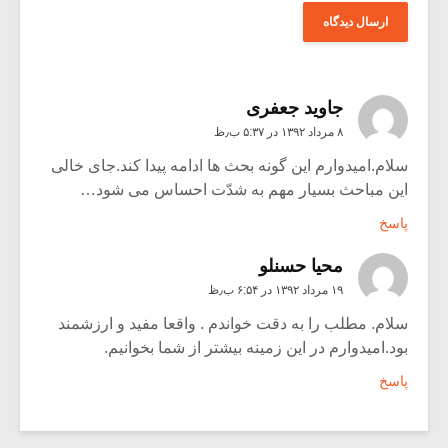
جاوید جعفری
۸ مرداد ۱۳۹۲ در ۵:۳۷ ب٫ظ
سلام.امیدوارم این گونه بحث ها ادامه پیدا کند.جای خالی
این مباحث بسیار مهم به شدّت احساس می شود…
پاسخ
محیا حسنلو
۱۹ مرداد ۱۳۹۲ در ۶:۵۴ ب٫ظ
سلام. مطلب را به دقت خواندم . واقعا مفید و ارزشمند
بود.امیدوارم در این زمینه بیشتر از شما بخوانیم.
پاسخ