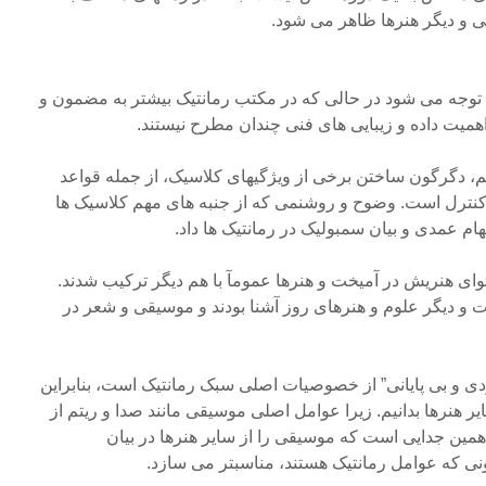
ی و دیگر هنرها ظاهر می شود.
توجه می شود در حالی که در مکتب رمانتیک بیشتر به مضمون و
میت داده و زیبایی های فنی چندان مطرح نیستند.
 دگرگون ساختن برخی از ویژگیهای کلاسیک، از جمله قواعد
کنترل است. وضوح و روشنمی که از جنبه های مهم کلاسیک ها
هام عمدی و بیان سمبولیک در رمانتیک ها داد.
وای هنریش در آمیخت و هنرها عمومآ با هم دیگر ترکیب شدند.
یات و دیگر علوم و هنرهای روز آشنا بودند و موسیقی و شعر در
دی و بی پایانی” از خصوصیات اصلی سبک رمانتیک است، بنابراین
ایر هنرها بدانیم. زیرا عوامل اصلی موسیقی مانند صدا و ریتم از
مین جدایی است که موسیقی را از سایر هنرها در بیان
نی که عوامل رمانتیک هستند، مناسبتر می سازد.