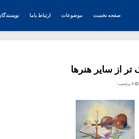
صفحه نخست
موضوعات
ارتباط باما
نویسندگان
تر از سایر هنرها
4 برچسب -