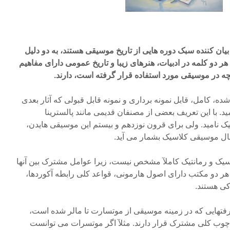
یان کننده سبک دوره هایی از تاریخ موسیقی هستند، به دو دلیل
 هر دو کلمه در ادبیات، هنرهای زیبا و تاریخ عمومی دارای مفاهیم
ه در موسیقی مورد استفاده قرار گرفته است، دارند.
ه، کامل، قابل نمونه برداری و نمونه قابل قبولی که آثار بعدی
ید. با این تعریف بعضی از مصنفان قدیمی مانند پالسترینا
توان کلاسیک نامید. ولی برای قرون نوزدهم و بیستم این موسیقی هایدن،
ل موسیقی کلاسیک بشمار می آید.
سیک و رمانتیک کاملآ مشخص نیست، زیرا عوامل مشترک بین آنها
 هر دو مکتب دارای اصول هارمونی، قواعد کلی رابطه آکوردها،
کی هستند.
رفتهایی که در زمینه موسیقی از موتسارت تا مالر شده است،
چوب کلی مشترک قرار دارند. مثلآ اگر موتسرات می توانست