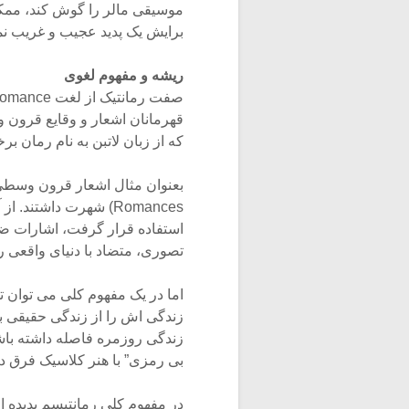
موسیقی مالر را گوش کند، ممکن
برایش یک پدید عجیب و غریب نم
ریشه و مفهوم لغوی
قهرمانان اشعار و وقایع قرون 
که از زبان لاتبن به نام رمان 
Romances) شهرت داشتن
استفاده قرار گرفت، اشارات ضم
تصوری، متضاد با دنیای واقعی ر
اما در یک مفهوم کلی می توان ت
زندگی اش را از زندگی حقیقی بگیر
زندگی روزمره فاصله داشته باشد
بی رمزی” با هنر کلاسیک فرق دا
در مفهوم کلی رمانتیسم پدیده 