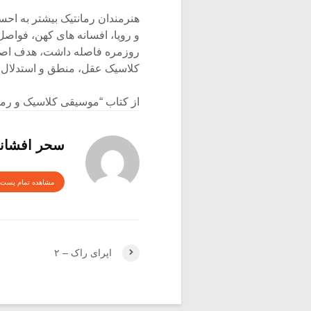
هنرمندان رمانتیک بیشتر به احس
و رویا، افسانه های کهن، فواصل
روزمره فاصله داشت، هدف اصلی 
کلاسیک عقل، منطق و استدلال 
از کتاب “موسیقی کلاسیک و رما
سحر افشان
مشاهده تمام پست 
اپرای راک – ۲