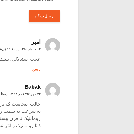
امیر
۱۴ خرداد ۱۳۸۵ در ۱۱:۱۱ ق٫ظ
عجب استدلالی، بیشتر 
پاسخ
Babak
۲۴ مهر ۱۳۹۷ در ۱۲:۱۸ ب٫ظ
جالب اینجاست که برع
به سرعت به سمت رئا
رومانتیک تا قرن بیستم
ذاتا رومانتیک و انتزا