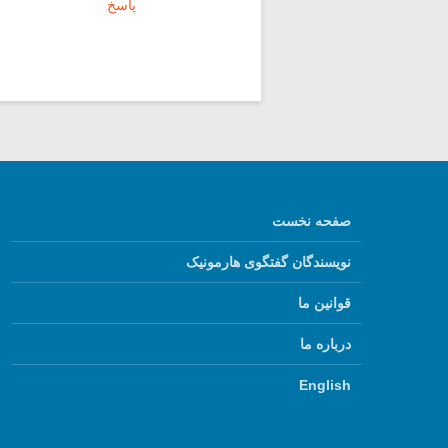
پاسخ
صفحه نخست
نویسندگان گفتگوی هارمونیک
قوانین ما
درباره ما
English