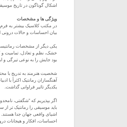
اشکال گوناگون در تاریخ موسیق
ویژگی ها و مشخصات
در مکتب کلاسیک بیشتر به فرم 
بیان احساسات و حالات درونی اه
یکی دیگر از مشخصات رمانتیسم،
خشک، نظم و تعادل، تمامیت و 
بود جایش را به نوعی تیرگی و اب
شخصیت هنرمند به تدریج با محت
آهنگسازان رمانتیک اکثرآ با ادب
یکدیگر تاثیر فراوانی گذاشت.
اگر بپذیریم که “شگفتی، نامحدو
باید موسیقی را رمانتیک تر از س
اشیای واقعی جهان جدا هستند. ه
احساسات، افکار و هیجانات درو