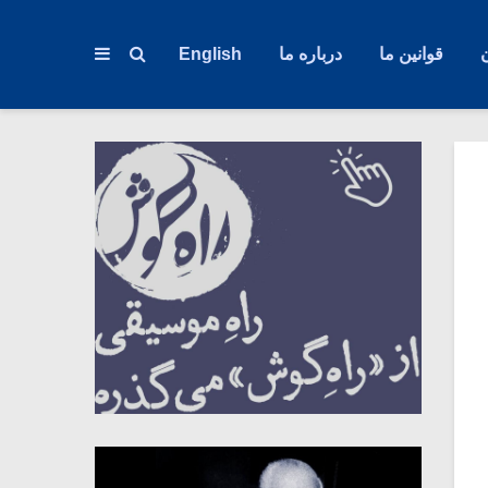
قوانین ما
درباره ما
English