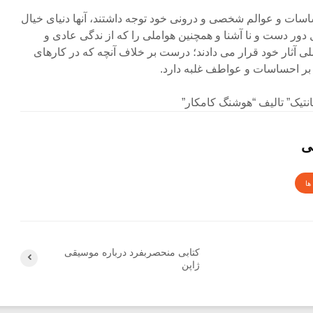
اسات و عوالم شخصی و درونی خود توجه داشتند، آنها دنیای خیال
 دور دست و نا آشنا و همچنین هواملی را که از ندگی عادی و
آثار خود قرار می دادند؛ درست بر خلاف آنچه که در کارهای
بر احساسات و عواطف غلبه دارد.
نتیک” تالیف “هوشنگ کامکار”
ی
ها
کتابی منحصربفرد درباره موسیقی
ژاپن