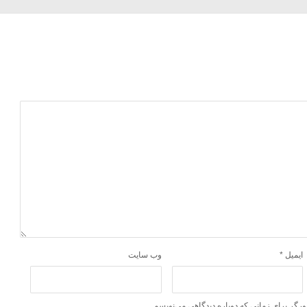
ایمیل
*
وب‌ سایت
ورگر برای زمانی که دوباره دیدگاهی می‌نویسم.