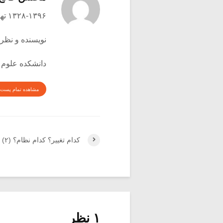
۱۳۲۸-۱۳۹۶ تهران
نویسنده و نظری
دانشکده علوم 
مشاهده تمام پست 
کدام تغییر؟ کدام نظام؟ (۲)
۱ نظر