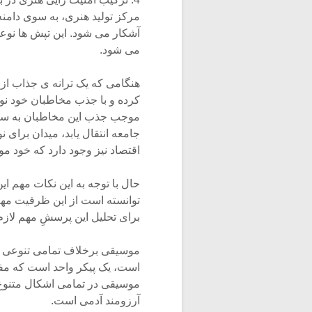
مرکز تولید هنری، به سوی دامن
آشکار می شود. این تپش ها نوع
می شود.
هنگامی که یک ترانه ی جذاب از
کرده و با جذب مخاطبان خود نو
موجب جذب این مخاطبان به سوی
جامعه انتقال یابد، میدان برای
اقتصاد نیز وجود دارد که خود 
حال با توجه به این نکات مهم 
توانسته است از این ظرفیت مه
برای تحلیل این پرسشِ مهم لازم
موسیقی برخلاف تمامی تنوعی که
است، یک پیکر واحد است که مفه
موسیقی در تمامی اشکال متنوع 
آرزومند آدمی است.