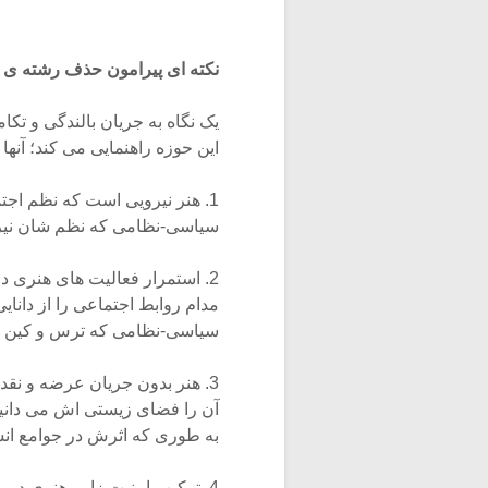
نکته ای پیرامون حذف رشته ی س
یک نگاه به جریان بالندگی و تک
این حوزه راهنمایی می کند؛ آنها ع
1. هنر نیرویی است که نظم اجت
سیاسی-نظامی که نظم شان نیروهای
2. استمرار فعالیت های هنری د
مدام روابط اجتماعی را از دانا
سیاسی-نظامی که ترس و کین را
3. هنر بدون جریان عرضه و نقد
آن را فضای زیستی اش می دان
به طوری که اثرش در جوامع ان
4. ترکیب امنیت زایی هنری در 