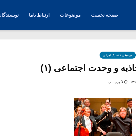
صفحه نخست
موضوعات
ارتباط باما
نویسندگان
موسیقی کلاسیک ایرانی
ذبه و وحدت اجتماعی (۱)
3 برچسب -