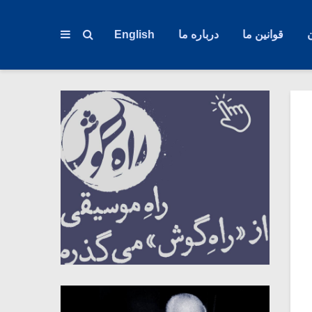
قوانین ما
درباره ما
English