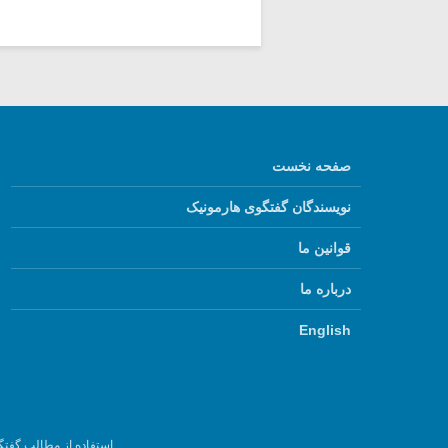
صفحه نخست
نویسندگان گفتگوی هارمونیک
قوانین ما
درباره ما
English
استفاده از مطالب گفتگ