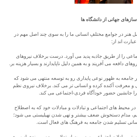
ازهای جهانی از دانشگاه ها
امل هنر در جوامع مختلفِ انسانی ما را به سوی چند اصل مهم در
بارت اند از:
ماعی را از طریق جاذبه پدید می آورد. درست برخلاف نیروهای
 دافعه می آفریند و به همین دلیل ناپایدارند و بسیار هزینه بر.
ر جامعه به ظهور نوعی پایداری رو به توسعه منتهی می شود که
یی و معرفت آکنده کرده و انسانی تر می کند. برخلاف نیروی نظم
 جانشین حضور خودآگاه فردی-اجتماعی می کند.
 در محیط های اجتماعی و تبادلات و مبادلات خود که به اصطلاح
یم، مدام دستخوش ضعف بیشتر و تهی شدن نهیلیستی می شود؛
سانی تسلیم شدن جامعه به فرهنگ های فعال است.
بستر مبادلات اجتماعی به صورت استعلایی بوده و روندی از سوی