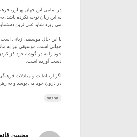
در تمامی این جهان پهناور، فره
به این زبان توجه نکرده باشد. 
می ریزد شاید غنی ترین دستما
با این حال موسیقی زبانی است ک
جهانی است. موسیقی نیز به مانن
خود را نه در گوشه خود کِز کرد
دست آورده است.
اگر ارتباطات و مبادلات فرهنگی ر
در درون خود می پوسد و به زهر 
sazha
محسن قانع