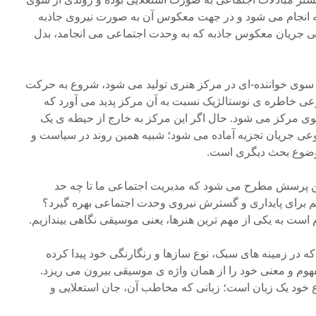
ه انجام می شود و در جهت معکوس آن به صورت نیروی جاذبه
ی جریان معکوس جاذبه که به وحدت اجتماعی می انجامد، بدل
 سوی خواننده-ای در مرکز هنری تولید می شود، شروع به حرکت
عی خاطره ی نوستالژیک نسبت به آن مرکز پدید می آورد که
 مرکز می شود. حال اگر این مرکز به خارج از حیطه ی یک
 نوعی جریان تجزیه آماده می شود؛ شبیه همین روند در سیاست و
موضوع بحث دیگری است.
این پرسش مطرح می شود که مدیریت اجتماعی ما تا چه حد
م برای پایداری و گسترش نیروی وحدت اجتماعی بهره گیرد؟
 است به یکی از مهم ترین هنرها، یعنی موسیقی نگاهی بیندازیم.
 در زمینه های سبک، نوع سازها و رنگارنگی خود پیدا کرده
وم و معنی خود را از همان واژه ی موسیقی بیرون می ریزد.
خود یک زبان است؛ زبانی که مخاطب آن، جان استعلایی و