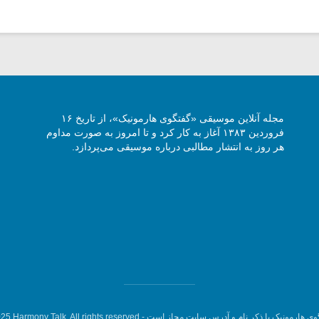
مجله آنلاین موسیقی «گفتگوی هارمونیک»، از تاریخ ۱۶
فروردین ۱۳۸۳ آغاز به کار کرد و تا امروز به صورت مداوم
هر روز به انتشار مطالبی درباره موسیقی می‌پردازد.
وی هارمونیک با ذکر نام و آدرس سایت مجاز است -
5 Harmony Talk, All rights reserved.