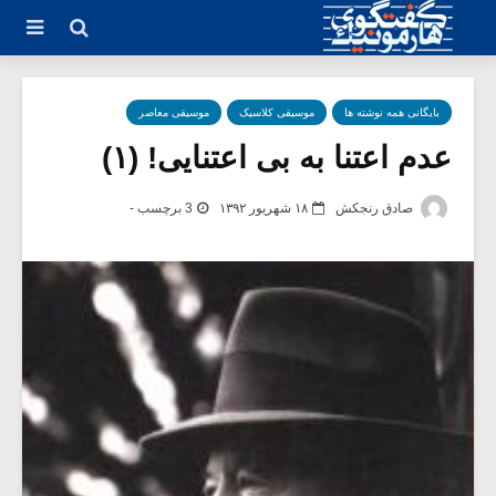
بایگانی همه نوشته ها
موسیقی کلاسیک
موسیقی معاصر
عدم اعتنا به بی اعتنایی! (۱)
صادق رنجکش
۱۸ شهریور ۱۳۹۲
3 برچسب -