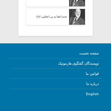
عدم اعتنا به بی اعتنایی! (۶)
صفحه نخست
نویسندگان گفتگوی هارمونیک
قوانین ما
درباره ما
English