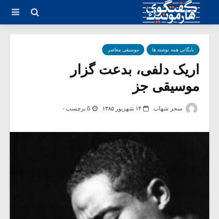
بایگانی همه نوشته ها
موسیقی معاصر
اریک دلفی، بدعت گزار
موسیقی جز
سحر شهاب
۱۴ شهریور ۱۳۸۵
6 برچسب -