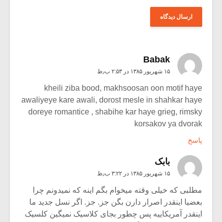
Babak
۱۵ شهریور ۱۳۸۵ در ۲:۵۳ ب٫ظ
kheili ziba bood, makhsoosan oon motif haye
awaliyeye kare awali, dorost mesle in shahkar haye
doreye romantice , shabihe kar haye grieg, rimsky
korsakov ya dvorak
پاسخ
بابک
۱۵ شهریور ۱۳۸۵ در ۳:۲۲ ب٫ظ
مطلبی که خیلی وقته میخوام بگم اینه که نمیدونم چرا
بعضیا اینقدر اصرار دارن بگن جز. جز. اگر نسل جدید ما
اینقدر آمریکاییه پس چطور بجای کلاسیک نمیگین کلسیک