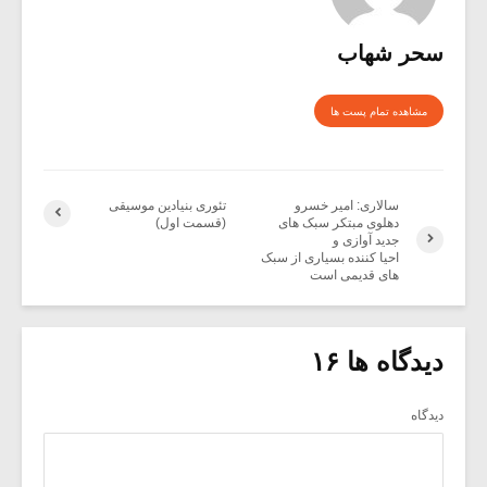
سحر شهاب
مشاهده تمام پست ها
سالاری: امیر خسرو
تئوری بنیادین موسیقی
دهلوی مبتکر سبک های
(قسمت اول)
جدید آوازی و
احیا کننده بسیاری از سبک
های قدیمی است
دیدگاه ها ۱۶
دیدگاه