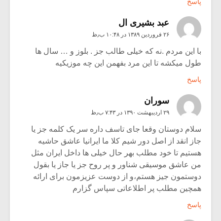
پاسخ
عبد بشیری ال
۲۶ فروردین ۱۳۸۹ در ۱۰:۴۸ ب٫ظ
با این مردم .نه که خیلی طالب جز . بلوز و … سال ها
طول میکشه تا این مرد بفهمن این چه موزیکیه
پاسخ
سوران
۲۹ اردیبهشت ۱۳۹۰ در ۷:۴۳ ب٫ظ
سلام دوستان وقعا جای تاسف داره سر یک کلمه جز یا
جاز انقد از اصل دور شیم کلا ما ایرانیا عاشق حاشیه
هستیم تا خود مطلب بهر حال خیلی ها داخل ایران مثل
من عاشق موسیقی شناور و پر روح جز یا جاز یا بقول
دوستمون جیز هستم،و از دوست عزیزمون برای ارائه
همچین مطلب پر اطلاعاتی سپاس گزارم
پاسخ