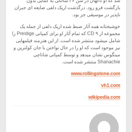
شد که او ناگهان در سن ۳۶ سالگی به کمایی بدون
بازگشت فرو رود. درگذشت اریک دلفی ضایعه ای جبران
ناپذیر در موسیقی جز بود.
خوشبختانه همه آثار ضبط شده اریک دلفی از جمله یک
مجموعه از ۹ CD که تمام آثار او برای کمپانی Prestige را
شامل میشود منتشر شده است. از این هنرمند فیلمهایی
نیز موجود است که او را در حال نواختن با جان کولترین و
مینگوس نشان میدهد و توسط کمپانی شاناچی
Shanachie منتشر شده است.
www.rollingstone.com
vh1.com
wikipedia.com