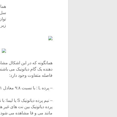
همان
سل و
توا
زیر 
همانگونه که در این اشکال مش
دهنده یک گام دیاتونیک می باشند. 
فاصله متفاوت وجود دارد:
– پرده L : با نسبت ۹:۸ معادل ۲۰۳.۹۱ سنت .
پرده دیاتونیک بین نت های غیر ه
مانند می و فا مشاهده می شود. 