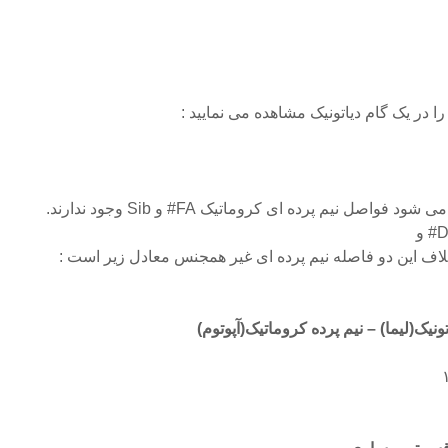
 در یک گام دیاتونیک مشاهده می نمایید :
همچنانکه در جدول بالا مشاهده می شود فواصل نیم پرده ای کروماتیک FA# و Sib وجود ندارند.
ونیک(لیما) – نیم پرده کروماتیک(آپوتوم)