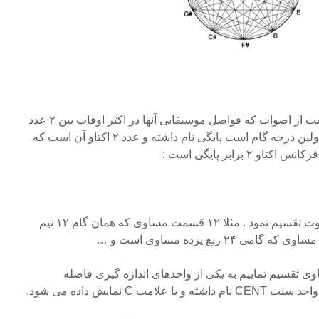
به طور کلی گام مجموعه ای است از اصوات که فواصل موسیقایی آنها در اکثر اوقات بین ۲ عدد
۱ و ۲ قرار می گیرد. عدد ۱ که اولین درجه گام است پایگی نام داشته و عدد ۲ اکتاو آن است که
۲ برابر پایگی است :
اکتاو را می توان به اشکال متفاوت تقسیم نمود . مثلا ۱۲ قسمت مساوی که همان گام ۱۲ نیم
۱۲۰ قسمت مساوی تقسیم نماییم به یکی از واحدهای اندازه گیری فاصله
 C نمایش داده می شود.