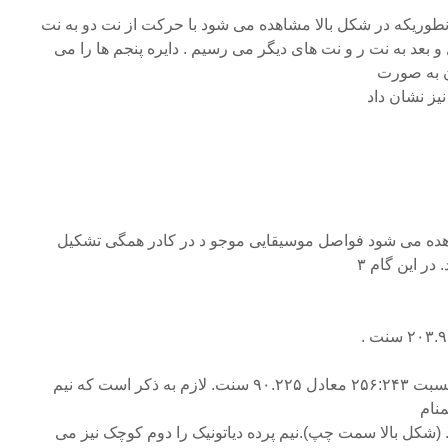
طوریکه در شکل بالا مشاهده می شود با حرکت از نت دو به نت
 بعد به نت ر و نت های دیگر می رسیم . دایره پنجم ها را می
ن به صورت
نیز نشان داد
اهده می شود فواصل موسیقایی موجو د در کادر همگی تشکیل
در این گام ۳
– نیم پرده دیاتونیک S یا لیما: با نسبت ۲۵۶:۲۴۳ معادل ۹۰.۲۲۵ سنت. لازم به ذکر است که نیم
منام
(شکل بالا سمت چپ).نیم پرده دیاتونیک را دوم کوچک نیز می