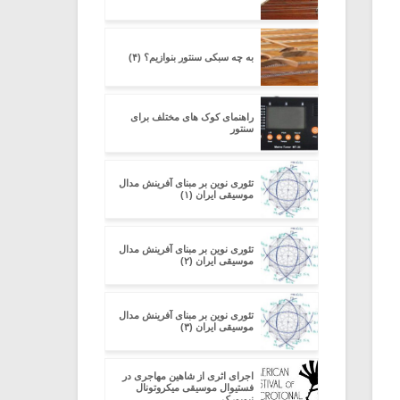
به چه سبکی سنتور بنوازیم؟ (۴)
راهنمای کوک های مختلف برای
سنتور
تئوری نوین بر مبنای آفرینش مدال
موسیقی ایران (۱)
تئوری نوین بر مبنای آفرینش مدال
موسیقی ایران (۲)
تئوری نوین بر مبنای آفرینش مدال
موسیقی ایران (۳)
اجرای اثری از شاهین مهاجری در
فستیوال موسیقی میکروتونال
نیویورک