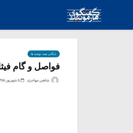
بایگانی همه نوشته ها
فواصل و گام فیث
شاهین مهاجری
۵ شهریور ۱۳۸۵