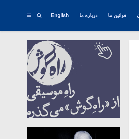
قوانین ما
درباره ما
English