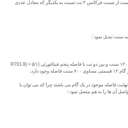
نسبت فاصله موسیقی عبارت است از نسبت فرکانس ۲ نت نسبت به یکدیگر که معادل عددی
 سنت تبدیل نمود :
به این ترتیب بین پایگی و اکتاو ۱۲۰۰ سنت و بین دو نت با فاصله پنجم فیثاغورثی (۵/۱ = (R701.9
نهایت فاصله موجود در یک گام می باشند چرا که می توان با
ل آن ها را به هم متصل نمود :