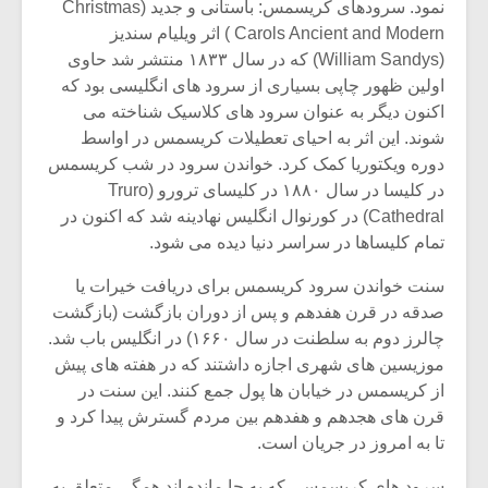
نمود. سرودهای کریسمس: باستانی و جدید (Christmas
Carols Ancient and Modern ) اثر ویلیام سندیز
(William Sandys) که در سال ۱۸۳۳ منتشر شد حاوی
اولین ظهور چاپی بسیاری از سرود های انگلیسی بود که
اکنون دیگر به عنوان سرود های کلاسیک شناخته می
شوند. این اثر به احیای تعطیلات کریسمس در اواسط
دوره ویکتوریا کمک کرد. خواندن سرود در شب کریسمس
در کلیسا در سال ۱۸۸۰ در کلیسای ترورو (Truro
Cathedral) در کورنوال انگلیس نهادینه شد که اکنون در
تمام کلیساها در سراسر دنیا دیده می شود.
سنت خواندن سرود کریسمس برای دریافت خیرات یا
صدقه در قرن هفدهم و پس از دوران بازگشت (بازگشت
چالرز دوم به سلطنت در سال ۱۶۶۰) در انگلیس باب شد.
موزیسین های شهری اجازه داشتند که در هفته های پیش
از کریسمس در خیابان ها پول جمع کنند. این سنت در
قرن های هجدهم و هفدهم بین مردم گسترش پیدا کرد و
تا به امروز در جریان است.
سرود های کریسمسی که به جا مانده اند همگی متعلق به