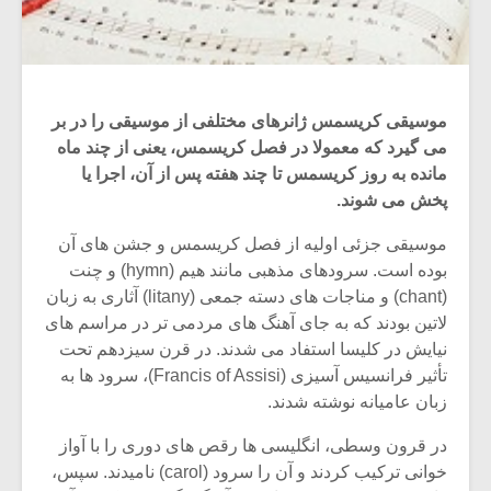
موسیقی کریسمس ژانرهای مختلفی از موسیقی را در بر
می گیرد که معمولا در فصل کریسمس، یعنی از چند ماه
مانده به روز کریسمس تا چند هفته پس از آن، اجرا یا
پخش می شوند.
موسیقی جزئی اولیه از فصل کریسمس و جشن های آن
بوده است. سرودهای مذهبی مانند هیم (hymn) و چنت
(chant) و مناجات های دسته جمعی (litany) آثاری به زبان
لاتین بودند که به جای آهنگ های مردمی تر در مراسم های
نیایش در کلیسا استفاد می شدند. در قرن سیزدهم تحت
تأثیر فرانسیس آسیزی (Francis of Assisi)، سرود ها به
زبان عامیانه نوشته شدند.
در قرون وسطی، انگلیسی ها رقص های دوری را با آواز
خوانی ترکیب کردند و آن را سرود (carol) نامیدند. سپس،