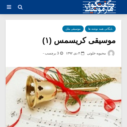
بایگانی همه نوشته ها
موسیقی ملل
موسیقی کریسمس (۱)
محبوبه خلوتی
۴ دی ۱۳۹۲
3 برچسب -