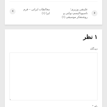
علینقی وزیری؛
مغالطات ایرانی – فرم
ناسیونالیسم دولتی و
اپرا (۱)
روشنفکر موسیقی (۱)
۱ نظر
دیدگاه
نام
*