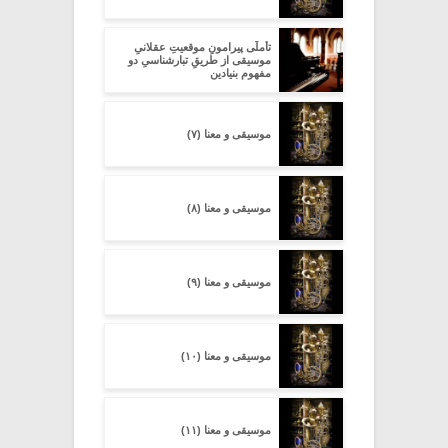
تأملّی پیرامونِ موقعیتِ عقلانیِ
موسیقی از طریقِ تبارشناسیِ دو
مفهومِ بنیادین
موسیقی و معنا (۷)
موسیقی و معنا (۸)
موسیقی و معنا (۹)
موسیقی و معنا (۱۰)
موسیقی و معنا (۱۱)