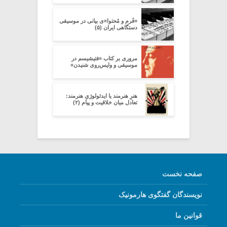
«فُرم و مُحتوا»ی بیانی در موسیقی
دستگاهی ایران (۵)
مروری بر کتاب «فتیشیسم در
موسیقی و واپس‌روی شنیدن»
هنرِ هنرمند یا ایدئولوژیِ هنرمند:
تعادل میان خلاقیت و پیام (۲)
صفحه نخست
نویسندگان گفتگوی هارمونیک
قوانین ما