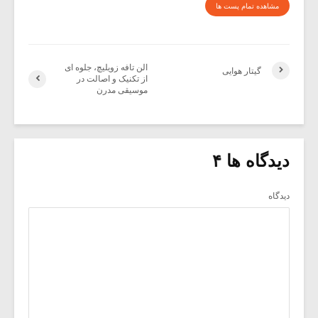
مشاهده تمام پست ها
الن تافه زویلیچ، جلوه ای
گیتار هوایی
از تکنیک و اصالت در
موسیقی مدرن
دیدگاه ها ۴
دیدگاه