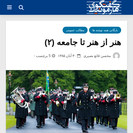
بایگانی همه نوشته ها
مطالب عمومی
هنر از هنر تا جامعه (۲)
محسن قانع بصیری
۳۰ آبان ۱۳۸۵
5 برچسب -