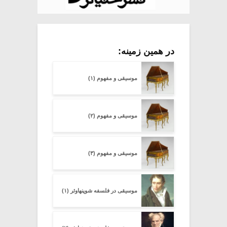
در همین زمینه:
موسیقی و مفهوم (۱)
موسیقی و مفهوم (۲)
موسیقی و مفهوم (۳)
موسیقی در فلسفه شوپنهاوئر (۱)