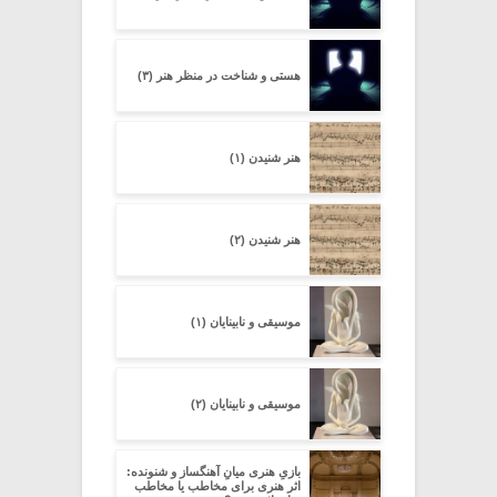
هستی و شناخت در منظر هنر (۳)
هنر شنیدن (۱)
هنر شنیدن (۲)
موسیقی و نابینایان (۱)
موسیقی و نابینایان (۲)
بازیِ هنری میانِ آهنگساز و شنونده:
اثر هنری برای مخاطب یا مخاطب