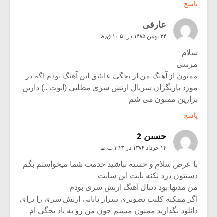
پاسخ
عارفی
۲۴ بهمن ۱۳۸۵ در ۱۰:۵۱ ق٫ظ
سلام
مرسی
ممنون از آهنگ من از بچگی عاشق این آهنگ بودم اگه در
مورد بازیگران سریال ارتش سری مطلبی (ایوت ..) دارین
بزارین ممنون می شم
پاسخ
حسین 2
۱۴ خرداد ۱۳۸۶ در ۳:۲۳ ب٫ظ
با عرض سلام و خسته نباشید خدمت شما میخواستم بگم
دستتون درد نکنه بابت این سایت
من مدتها بود دنبال آهنگ ارتش سری بودم
اگر ممکنه کلیپ تصویری تیتراز پایانی ارتش سری را برای
دانلود بگذارید ممنون میشم چون من رو به یاد بچگی ام