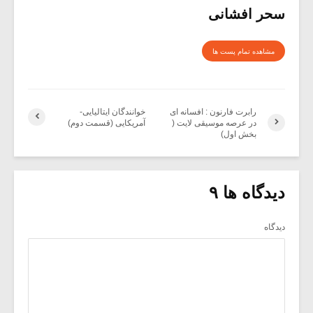
سحر افشانی
مشاهده تمام پست ها
رابرت فارنون : افسانه ای
خوانندگان ایتالیایی-
در عرصه موسیقی لایت (
آمریکایی (قسمت دوم)
بخش اول)
دیدگاه ها ۹
دیدگاه