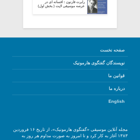
رابرت فارنون : افسانه ای در
عرصه موسیقی لایت ( بخش اول)
صفحه نخست
نویسندگان گفتگوی هارمونیک
قوانین ما
درباره ما
English
مجله آنلاین موسیقی «گفتگوی هارمونیک»، از تاریخ ۱۶ فروردین
۱۳۸۳ آغاز به کار کرد و تا امروز به صورت مداوم هر روز به