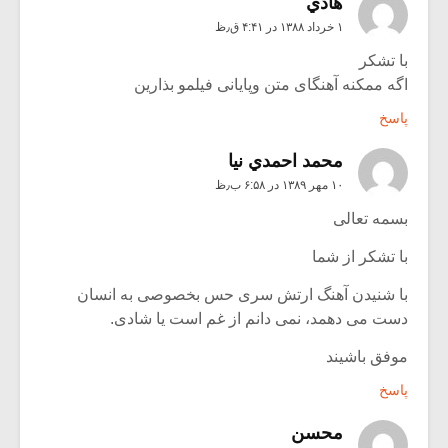
هادي
۱ خرداد ۱۳۸۸ در ۴:۴۱ ق٫ظ
با تشکر
اگه ممکنه آهنگای متن وپایانی فیلمو بذارین
پاسخ
محمد احمدي نيا
۱۰ مهر ۱۳۸۹ در ۶:۵۸ ب٫ظ
بسمه تعالی
با تشکر از شما
با شنیدن آهنگ ارتش سری حس بخصوصی به انسان
دست می دهمد، نمی دانم از غم است یا شادی.
موفق باشیند
پاسخ
محسن