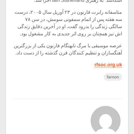
اسکاتلند” به رهبری Iain Sutherland اجرا شد.
متاسفانه رابرت فارنون در ۲۳ آوریل سال ۲۰۰۵، درست
سه هفته پس از اتمام سمفونی سومش، در سن ۷۸
سالگی زندگی را بدرود گفت. او در آخرین دقایق زندگی
اش نیز همچنان بر روی اثر جدیدی به کار مشغول بود.
عرصه موسیقی با مرگ نابهنگام فارنون یکی از بزرگترین
آهنگسازان و تنظیم کنندگان قرن گذشته را از دست داد.
rfsoc.org.uk
farnon