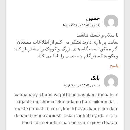
حسين
۱۸ مهر ۱۳۸۵ در ۷:۵۶ ب٫ظ
با سلام و خسته نباشید
سایت پر باری دارید تشکر می کنم از اطلاعات مفیدتان
اگر ممکن است گام های بزرگ و کوچک را بیشتر باز کنید
و بگویید که هر گام چه حسی را القا می کند.
پاسخ
بابک
۱۹ مهر ۱۳۸۵ در ۵:۰۱ ق٫ظ
vaaaaaaay, chand vaght bood dashtam donbale in
migashtam, shoma fekre adamo ham mikhonida…
khaste nabashid mer c, kheili havas karde boodam
dobare beshnavamesh, aslan taghriba yadam rafte
bood. to internetam natoonestam giresh biaram