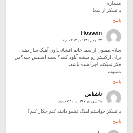
میندازه
با تشکر از شما
پاسخ
Hossein
۲۲ بهمن ۱۳۸۶ در ۳:۱۲ ب٫ظ
سلام.ممنون از شما خانم افشانی.اون آهنگ ساز دهنی
برای ارکستر رو میشه آپلود کنید؟اسمه اصلیش چیه؟من
فکر نمیکنم اجرا شده باشه.
ممنونم
پاسخ
ناشناس
۲۸ شهریور ۱۳۸۷ در ۷:۴۱ ب٫ظ
با تشکر خواستم اهنگ فیلمو دانلئد کنم چکار کنم؟
پاسخ