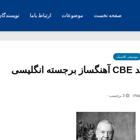
صفحه نخست
موضوعات
ارتباط باما
نویسندگان
موسیقی کلاسیک
سرمالکولم آرنولد CBE آهنگساز برجسته انگلیسی
3 برچسب -