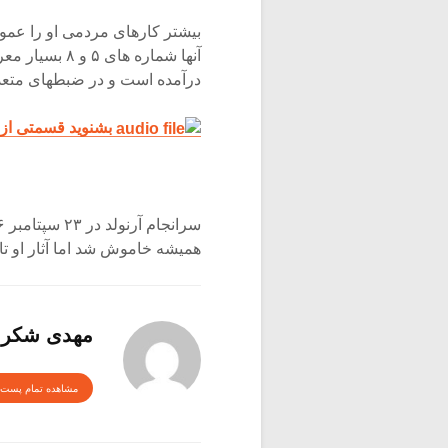
بیشتر کارهای مردمی او را عموم 
آنها شماره ها
درآمده است و در ضبطهای متعد
بشنوید قسمتی ازموومان اول 
همیشه خاموش شد اما آثار او تا 
مهدی شکرا
مشاهده تمام پست 