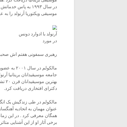
موسیقی ویکتوریا آرنولد را به ع
آرنولد با ادوارد دونس
در مورد
رهبری سمفونی هفتم اش صحبت
جامعه موسیقیدانان بریتانیا آرنول
دکترای افتخاری دریافت کرد.
عنوان مهمان به اتحادیه آهنگساز
همگان معرفی کرد . در این زما
برخی آثار او از این آشنایی متاثر