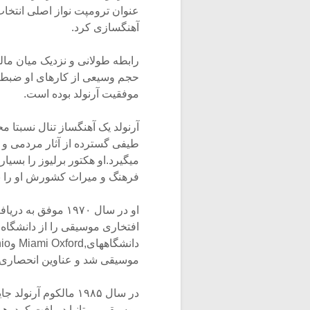
آهنگسازی کرد.
رابطه طولانی و نزدیک میان مالک
حجم وسیعی از کارهای او ضبط و 
موفقیت آرنولد بوده است.
آرنولد یک آهنگساز تنال نسبتا 
طیفی گسترده از آثار مردمی و هم
میگیرد.او هکتور برلیوز را بسیا
فرهنگ و میراث کشورش او را با
موسیقی شد و عناوین انحصاری R.A.M و F.T.C.L را در یافت کرد