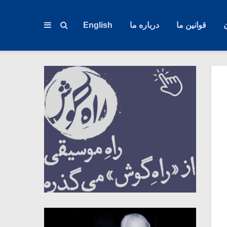
قوانین ما
درباره ما
English