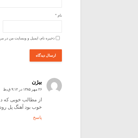
نام
*
ذخیره نام، ایمیل و وبسایت من در مر
بیژن
۲۶ مهر ۱۳۸۵ در ۹:۱۲ ق٫ظ
از مطالب خوبی که د
خوب بود آهنگ پل رود 
پاسخ