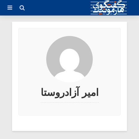
امیر آزاد‌روستا