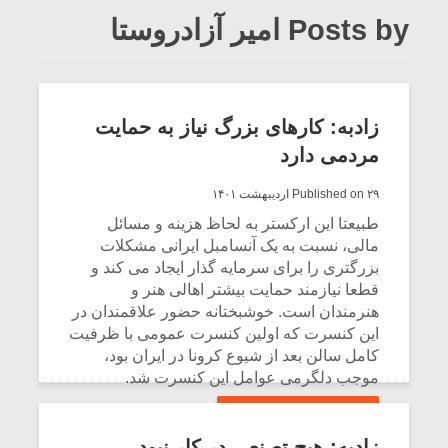
Posts by امیر آزاد‌روستا
زادبه: کارهای بزرگ نیاز به حمایت
مردمی دارد
Published on ۲۹ اردیبهشت ۱۴۰۱
طبیعتا این ارکستر به لحاظ هزینه و مسائل
مالی، نسبت به یک آنسامبل ایرانی مشکلات
بزرگتری را برای سرمایه گذار ایجاد می کند و
قطعا نیازمند حمایت بیشتر اهالی هنر و
هنرمندان است. خوشبختانه حضور علاقمندان در
این کنسرت که اولین کنسرت عمومی با ظرفیت
کامل سالن بعد از شیوع کرونا در ایران بود،
موجب دلگرمی عوامل این کنسرت شد.
CONTINUE READING
زادبه: هیچ تصنعی در کار نبود