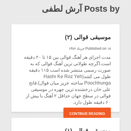
Posts by آرش لطفی
موسیقی قوالی (۲)
Published on ۱۸ خرداد ۱۳۸۶
مدت اجرای هر آهنگ قوالی بین ۱۵ تا ۲۰ دقیقه
است.اگرچه طولانی ترین آهنگ قوالی که به
صورت رسمی منتشر شده است ۱۱۵ دقیقه
طول می کشد(Hashr Ke Roz Yeh
Poochhunga ساخته عزیز میان قوال).فاتح
علی خان درخشنده ترین چهره در موسیقی
قوالی در سطح جهان حداقل ۲ آهنگ با بیش از
۶۰ دقیقه طول دارد.
CONTINUE READING
موسیقی قوالی (۱)