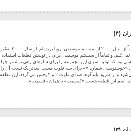
 (۴)
دلیل اینکه این کاره
می‌کنم. و تماماً از سیستم موسیقی ایران در نوشتن قطعات استفاده می
بود که اولین سری این مجموعه را برای سازهای زهی نوشتم. چراکه ربع 
استودیو ضبط کردیم و فلوت شماره یک زنده اجرا می‌شود و ا
شد. اسم این قطعه هست «کیسمت» یا همان «قسمت».
 (۳)