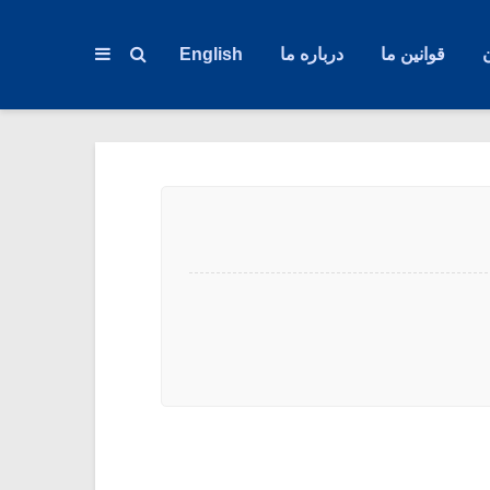
قوانین ما
درباره ما
English