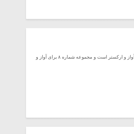
مجموعه ۱ تا ۴ برای آواز است و پیانو. مجموعه شماره ۵ برای کر خانم‌ها و آنسامبل و سولو است. مجموعه شماره ۷ برای آواز و ارکستر است و مجموعه شماره ۸ برای آواز و