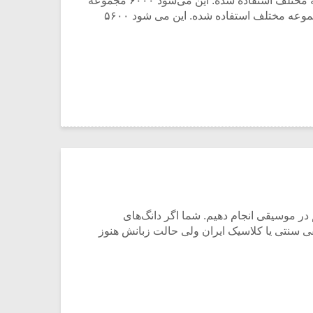
تا بالاتر از گنجایش سیستم. حال به‌طور فرضی سقف مصرف سیستم را پایین بیاوریم و فرض کنیم در هر سال ۱۵ مجموعه مختلف استفاده شده. این می‌شود ۶۰۰۰ مجموعه
یعنی ۲۰۰۰ مجموعه بالا تر از گنجایش سیستم. باز سقف مصرف سیستم را پایین بیاوریم و فرض کنیم در هرسال از ۱۴ مجموعه مختلف استفاده شده. این می شود ۵۶۰۰
 در موسیقی انجام دهیم. شما اگر دانگ‌های
قی سنتی یا کلاسیک ایران ولی حالت زبانش هنوز