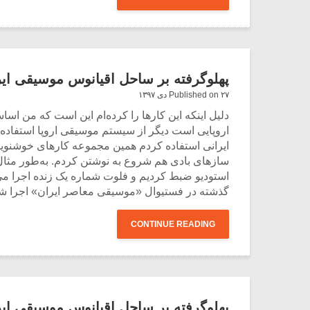
پهلوگرفته بر ساحل اقیانوس موسیقی ایران
Published on ۲۷ دی ۱۳۹۷
اروپایی است دیگر از سیستم موسیقی اروپا استفاده ن
ایرانی استفاده کردم همین مجموعه کارهای خوشنویسی 
گذشته در فستیوال «موسیقی معاصر ایران» اجرا 
CONTINUE READING
پهلوگرفته بر ساحل اقیانوس موسیقی ایران