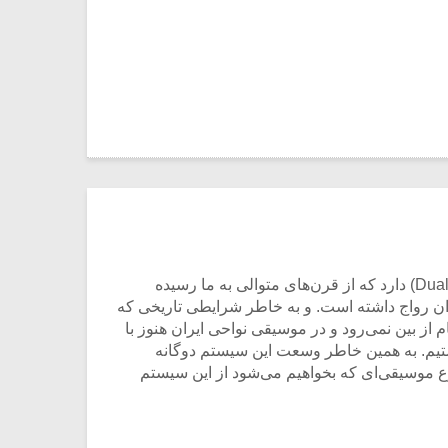
موسیقی ایران موسیقی بی‌نهایت وسیعی است. به خاطر اینکه موسیقی ایران یک سیستم دوگانه «دوآل‌سیستم» (Dual System) دارد که از قرن‌های متوالی به ما رسیده
ن رواج داشته است. و به خاطر شرایطی تاریخی که
از بین نمی‌رود و در موسیقی نواحی ایران هنوز با
ستیم. به همین خاطر وسعت این سیستم دوگانه
ع موسیقی‌ای که بخواهیم می‌شود از این سیستم