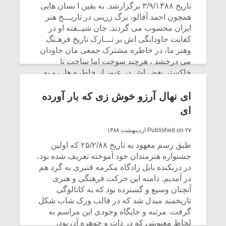
شیش و نیم»
موسیقی فی
تاریخ ۳/۹/۱۳۸۸ برگزارشد. به یقین ا نسان هایی
برگزار می 
همچون احمد آقالو، برگ زرینی در تاریـــخ هنر
ایران محسوب می گردند. جان شیــفته او در
اگر نمی توانی
سکانسی به 
کفایت جاودانگی اش بر تـــارک تاریخ فرهـنگ
مشهورترین باشی،
موسیقی فیلم 
وهنر ما، در خاطره مشترک جمعی مان جاودان
بدنام ترین باش
می درخشد ، هرچند سوخت اما ساخت تا
خاکستر بغض اش در عبور از خاطره ها، رو به
افق های معنایی پرکشــد اما سبکبار همچون
ذات فردی اش برخلاف روال مالوف و معـمول
ای نهال آرزو خوش زی که بار آورده
به سوی اعتلای ارزش های پاک انسانی گام نهاد
ای
و درسایه سار حافـظه تاریخ، در وسعت
دستاوردهای بشری دل به دریا زد و رفت.
Published on ۲۷ اردیبهشت ۱۳۸۸
طبق رسم معهود به تاریخ ۲۵/۲/۸۸ که اولین
CONTINUE READING
جشنواره هنرمندان خود آموخته تعریف شده بود،
در دریکنده بابل زادگاه مکرمه قنبری به گرد هم
در آمدیم. دامنه این حرکت فرهنگی و هنری
آنچنان وسیع و گسترده بود که به کاتالوگی
تاریخمند مبدل شد که در قالب ورک شاب شکل
گرفت. مرتبه و جایگاه وجودی این مراسم به
لحاظ معنویتی که در ذات و جوهره آن بود،