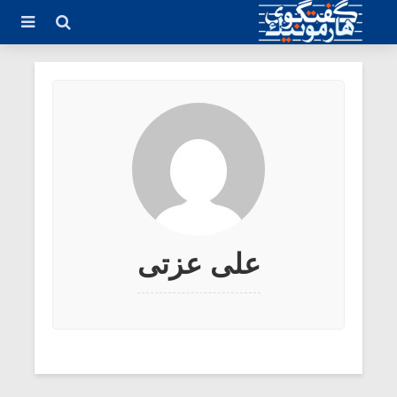
علی عزتی