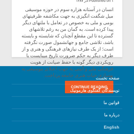
Published on ۱ آذر ۱۳۸۷
انسان در آستانه هزاره سوم در حوزه موسیقی
میل شگفت انگیزی به جهت مکاشفه ظرفیتهای
بومی و ملی به خصوص در تعامل با ملتهای دیگر
پیدا کرده است. به گمان من به رغم تلاشهای
گسترده تا این مقطع آنچنان که شایسته و بایسته
باشد، تلاشی جامع و جهانشمول صورت نگرفته
است؛ از یک طرف نیازهای فرهنگی و هنری و از
طرف دیگر به حکم ضرورت تاریخ میبایست با
رویکردی دیگر گونه با حفظ صیانت از هویت
فرهنگی ملی و آئینی به جهت اعتلای موسیقی به
بهسازی حیات هنری جامعه پرداخت.
صفحه نخست
CONTINUE READING
نویسندگان گفتگوی هارمونیک
قوانین ما
درباره ما
English