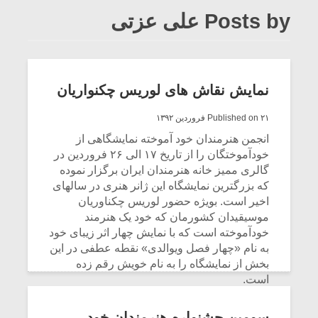
Posts by علی عزتی
نمایش نقاش های لوریس چکنواریان
Published on ۲۱ فروردین ۱۳۹۲
انجمن هنرمندان خود آموخته نمایشگاهی از
خودآموختگان را از تاریخ ۱۷ الی ۲۶ فروردین در
گالری ممیز خانه هنرمندان ایران برگزار نموده
که بزرگترین نمایشگاه این ژانر هنری در سالهای
اخیر است. بویژه حضور لوریس چکناوریان
موسیقیدان کشورمان که خود یک هنرمند
خودآموخته است که با نمایش چهار اثر زیبای خود
به نام «چهار فصل ویوالدی» نقطه عطفی در این
بخش از نمایشگاه را به نام خویش رقم زده
است.
CONTINUE READING
سومین جشنواره هنرمندان خود