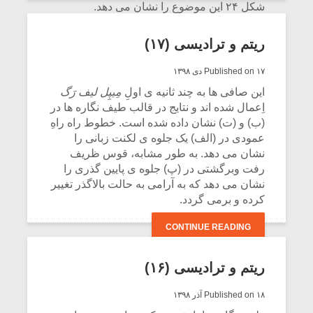
شکل ۲۴ این موضوع را نشان می دهد.
CONTINUE READING
ریتم و ترادیسی (۱۷)
Published on ۱۷ دی ۱۳۹۸
این صافی ها به چند ثانیه ی اولِ
مِیپِل لیف رَگ
اِعمال شده اند و نتایج در قالب طیف نگاره ها در
(ب) و (ت) نشان داده شده است. خطوط راه راهِ
عمودی در (الف) یک جلوه ی لکنت زبانی را
نشان می دهد. به طور مشابه، قوس ظریف
رفت وبرگشتی در (پ) جلوه ی پایین گذری را
نشان می دهد که به آرامی به حالت بالاگذر تغییر
کرده و برمی گردد.
CONTINUE READING
ریتم و ترادیسی (۱۶)
Published on ۱۸ آذر ۱۳۹۸