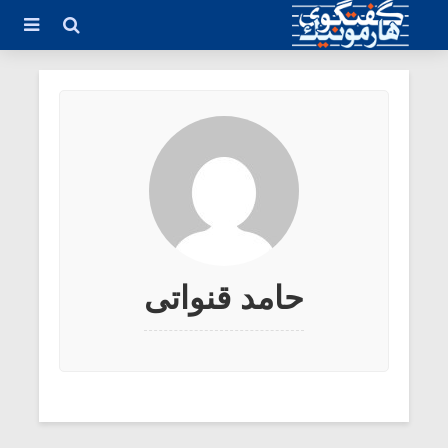
حامد قنواتی