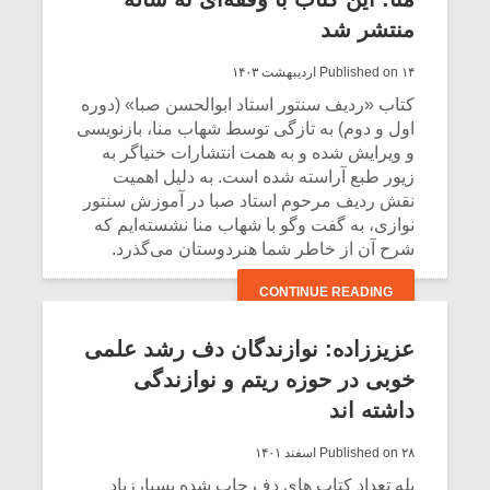
منتشر شد
CONTINUE READING
Published on ۱۴ اردیبهشت ۱۴۰۳
کتاب «ردیف سنتور استاد ابوالحسن صبا» (دوره
اول و دوم) به تازگی توسط شهاب منا، بازنویسی
و ویرایش شده و به همت انتشارات خنیاگر به
زیور طبع آراسته شده است. به دلیل اهمیت
نقش ردیف مرحوم استاد صبا در آموزش سنتور
نوازی، به گفت وگو با شهاب منا نشسته‌ایم که
شرح آن از خاطر شما هنردوستان می‌گذرد.
CONTINUE READING
عزیززاده: نوازندگان دف رشد علمی
خوبی در حوزه ریتم و نوازندگی
داشته اند
Published on ۲۸ اسفند ۱۴۰۱
بله تعداد کتاب های دف چاپ شده بسیارزیاد