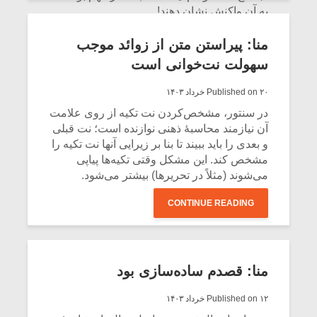
به آن واکنش نشان دهند!
CONTINUE READING
منا: پیراستن متن از زوائد موجب
سهولت نت‌خوانی است
Published on ۲۰ خرداد ۱۴۰۳
در سنتور، مشخص‌کردن نت تکیه از روی علامت
آن نیازمند محاسبۀ ذهنی نوازنده است؛ نت قبلی
و بعدی را باید ببیند تا بنا بر زیرایی آنها نت تکیه را
مشخص کند. این مشکل وقتی تکیه‌ها پیاپی
می‌شوند (مثلاً در تحریرها) بیشتر می‌شود.
CONTINUE READING
منا: قصدم ساده‌سازی بود
Published on ۱۲ خرداد ۱۴۰۳