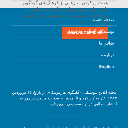
همنشین کردن سازهایی از فرهنگ‌های گوناگون
را می‌توان نمونه نوع اول و گنجاندن فواصل و
پرده‌های یک موسیقی در موسیقی دیگر را نمونه
صفحه نخست
نوع دوم دانست.
نویسندگان گفتگوی هارمونیک
CONTINUE READING
قوانین ما
درباره ما
English
مجله آنلاین موسیقی «گفتگوی هارمونیک»، از تاریخ ۱۶ فروردین
۱۳۸۳ آغاز به کار کرد و تا امروز به صورت مداوم هر روز به
انتشار مطالبی درباره موسیقی می‌پردازد.