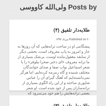
Posts by ولی‌الله کاووسی
طلایه‌دار تلفیق (۴)
Published on ۲۰ مرداد ۱۳۹۲
پیشگامی او در ساخت ترانه‌هایی که آن روزها به
جاز و امروز به پاپ معروف است، بخشی دیگر
از سابقه مغفول‌مانده اوست. بی‌شک بسیاری از
ما ترانه معروف «ای دختر صحرا نیلوفر» را با
شعر اسماعیل نواب صفا و صدای خوانندگان
مختلف شنیده و گاه زمزمه کرده‌ایم، اما هرگز
نمی‌دانسته‌ایم که آهنگ گیرای آن را عباس
شاپوری ساخته و از این راه الگوی بسیاری از
ترانه‌سازان پس از خود شده است. او شعر
بعضی ترانه‌هایش را هم خود می‌سرود که
«گلی‌جان» و «آرزو» از آن جمله‌اند.
طلایه‌دار تلفیق (۳)