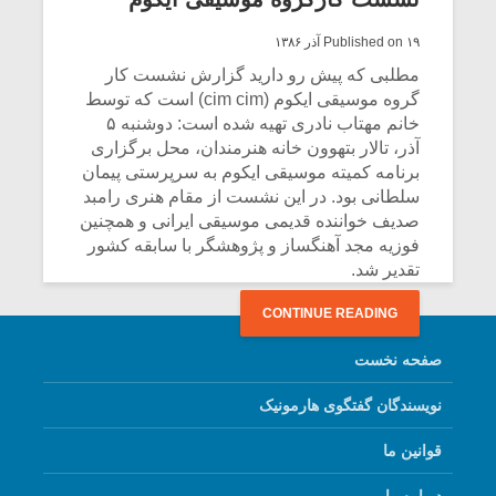
نامجو بود.
Published on ۱۹ آذر ۱۳۸۶
CONTINUE READING
مطلبی که پیش رو دارید گزارش نشست کار
گروه موسیقی ایکوم (cim cim) است که توسط
خانم مهتاب نادری تهیه شده است: دوشنبه ۵
آذر، تالار بتهوون خانه هنرمندان، محل برگزاری
برنامه کمیته موسیقی ایکوم به سرپرستی پیمان
سلطانی بود. در این نشست از مقام هنری رامبد
صدیف خواننده قدیمی موسیقی ایرانی و همچنین
فوزیه مجد آهنگساز و پژوهشگر با سابقه کشور
تقدیر شد.
CONTINUE READING
صفحه نخست
نویسندگان گفتگوی هارمونیک
قوانین ما