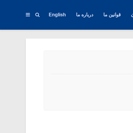
قوانین ما
درباره ما
English