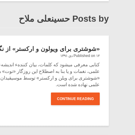
Posts by حسینعلی ملاح
«شوشتری برای ویولون و ارکستر» از نگا
Published on ۱۲ دی ۱۳۹۱
کتابی معرفی می‏شود که کلمات، بیان ‏کنندهء اندیشهء 
علمی، نغمات و یا بنا به اصطلاح این روزگار «نوت» ها
«شوشتری برای ویلن و ارکستر» توسط موسیقی‏دان 
علمی نهاده شده است.
CONTINUE READING