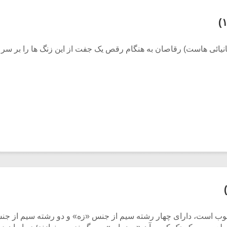
نیائی هاست) رقاصان به هنگام رقص یک جفت از این زنگ ها را بر سر ا
 چوب است، دارای چهار رشته سیم از جنس «زه» و دو رشته سیم از جن