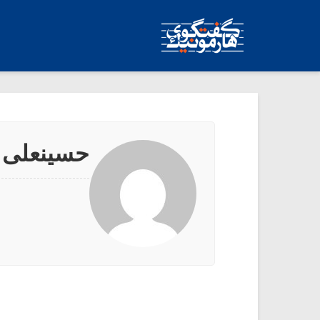
حسینعلی 