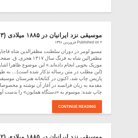
موسیقی نزد ایرانیان در ۱۸۸۵ میلادی (۳)
Published on ۲ فروردین ۱۳۹۱
مسیو لومر در دوران سلطنت مظفرالدین شاه قاجار ن
موزیک بخوبی انجام داده‌اند.» این موضوع ظاهرا ا
پاریس چاپ شد، اکنون در کتابخانه هنرستان موسیقی
مقدمه به زبان فرانسه در آغاز آن نوشته و مخصوصا 
چاپ شده: موسوم به «دستگاه همایون» ‌را بدست آور
CONTINUE READING
موسیقی نزد ایرانیان در ۱۸۸۵ میلادی (۲)