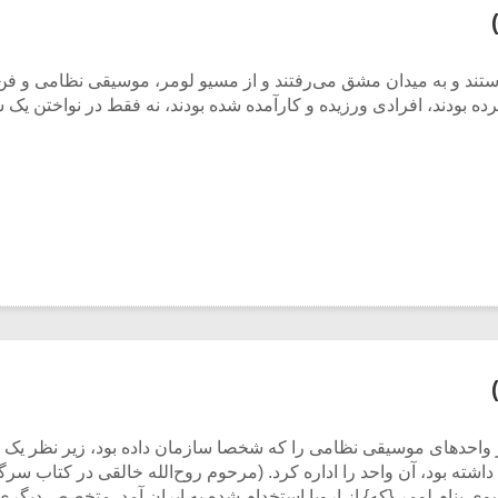
ستند و به میدان مشق می‌رفتند و از مسیو لومر، موسیقی نظامی و فن 
ند، ا‌فرادی ورزیده و کارآمده شده بودند، نه فقط در نواختن یک ساز
 واحدهای موسیقی نظامی را که شخصا سازمان داده بود، زیر نظر یک ره
نام لومر {که} از اروپا استخدام شده به ایران‌ آمد. متخصص دیگری 