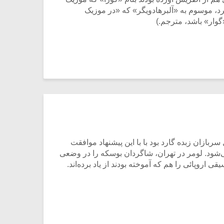
ب از یک اطریشی دیگری نیز نام می‌برد، موسوم به «آلبرهادویگر» که «در موزیک
وار» باشد، مترجم.)
ول سربازان زبده گارد بود با با این پیشنهاد موافقت
‌شود. لومر در تهران، شاگردان بوسکه را در وضعی
ته بودند از یاد برده‌اند.