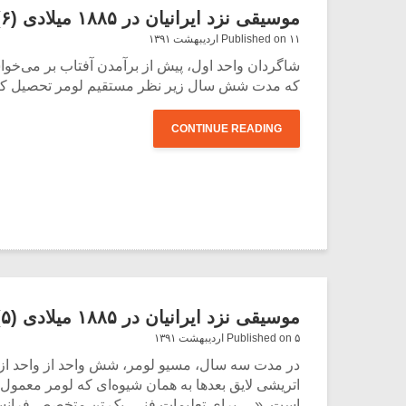
موسیقی نزد ایرانیان در ۱۸۸۵ میلادی (۶)
Published on ۱۱ اردیبهشت ۱۳۹۱
شاگردان واحد اول، پیش از برآمدن آفتاب بر می‌خوا
که مدت شش سال زیر نظر مستقیم لومر تحصیل کرده بود
CONTINUE READING
موسیقی نزد ایرانیان در ۱۸۸۵ میلادی (۵)
Published on ۵ اردیبهشت ۱۳۹۱
در مدت سه سال، ‌‌‌مسیو لومر، شش واحد از واحد از
است. «… برای تعلیمات فنی، یک تن متخصص فرانسوی ب