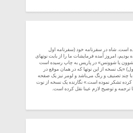
ده است. شاه در سفرنامه خود (سفرنامه اول
که به پاریس فرستاده بودیم، امروز آمده فرمایشات ما را از بابت نوتهای
 «شوون یا شوونس» ‌در پاریس به چاپ رسیده است
قی نوشته (ص ۲۱۹ سرگذشت موسیقی ایران جلد اول) «یک نسخه از این نوتها که در همان موقع در
ا چند تصنیف و رنگ می‌باشد و لومر نیز یک صفحه
 کرده تشکر نموده است.» نگارنده یک نسخه از نوت
ترجمه و توضیح لازم عینا نقل کرده است.