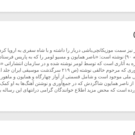
یز سمت موزیکانچی‌باشی دربار را داشته و با شاه سفری به اروپا کر
مظفرالین شاه به فرنگ سال ۱۳۱۷ هجری. ق. صفحه ۹۰) نوشته است: «ناصر همایون و مسیو لومر را 
شاره به آثاری است که توسط لومر نوشته شده و در سازمان انتشاراتی
(این مطلب در متن رساله تذکار شده است)… به طوری که مرحوم خال
 ملی موجود است و شامل قسمتی از آواز چهارگاه و همایون و ماهور ب
از ناصر همایون شاگردش که در جمع‌آوری و نوشتن آهنگ‌ها به او کمک
ده است که محض مزید اطلاع خوانندگان گرامی درانتهای این رساله با 