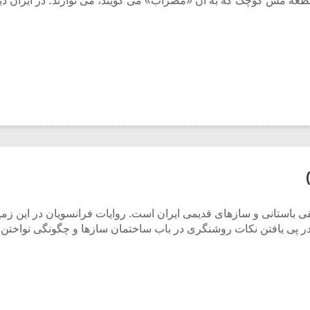
ه مس کوچک که به آن «مضراب» می گویند، می نوازند؛ در ایران دیگر
باستانی و سازهای قدیمی ایران است. روایات فرانسویان در این زمینه 
پی یافتن نکات روشنگری در باب ساختمان سازها و چگونگی نواختن آن