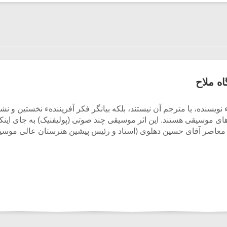
ه ملاح
نویسنده، یا مترجم آن نیستند، بلکه بیانگر فکر آفرینندهء نخستین و نشان
ی موسیقی هستند. این اثر موسیقی چند صوتی (پولیفنیک) به جای اینکه بال
معاصر آقای حسین دهلوی‏ (استاد و رئیس پیشین هنرستان عالی موس