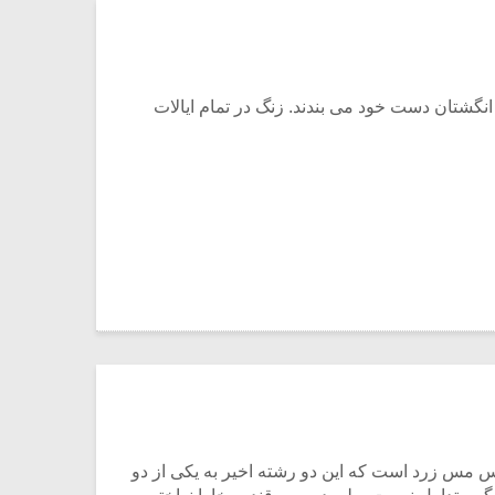
یادداشتی بر موسیقی
دوره آموزشی «
نگشتان دست خود می بندند. زنگ در تمام ایالات
متن فیلم «متری
موسیقی برای
شیش و نیم»
موسیقی فیلم»
برگزار می شود
اگر نمی توانی
سکانسی به نام
مشهورترین باشی،
موسیقی فیلم (۲)
بدنام ترین باش
س مس زرد است که این دو رشته اخیر به یکی از دو