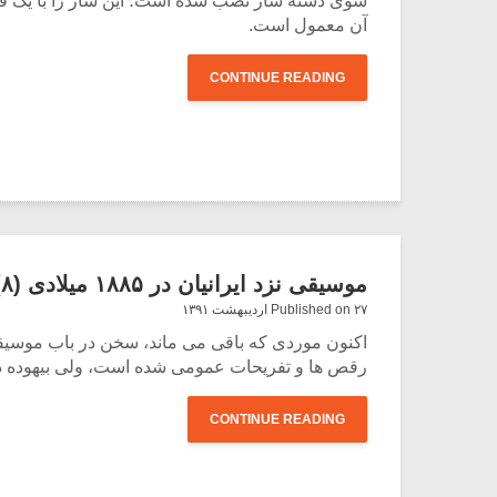
سوی دسته ساز نصب شده است؛ این ساز را با یک قطع
آن معمول است.
CONTINUE READING
موسیقی نزد ایرانیان در ۱۸۸۵ میلادی (۸)
Published on ۲۷ اردیبهشت ۱۳۹۱
اکنون موردی که باقی می ماند، سخن در باب موسیقی 
رقص ها و تفریحات عمومی شده است، ولی بیهوده در 
CONTINUE READING