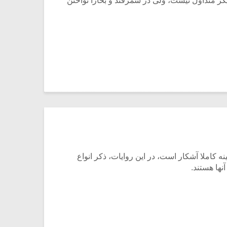
 متداول نیست، ولی در سمرقند و بخارا نواختن
کاملا آشکار است، در این روایات، ذکر انواع
ها هستند.