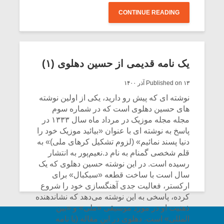
CONTINUE READING
یک نامه قدیمی از حسین دهلوی (۱)
Published on ۱۳ آذر ۱۴۰۰
نوشته ای که پیش رو دارید، یکی از اولین نوشته
های حسین دهلوی است که در شماره سوم
مجله مجله موزیک در مرداد ماه سال ۱۳۳۳ در
پاسخ به نوشته ای با عنوان «بیائید موزیک خود را
دنیا پسند نمائیم» (لزوم تشکیل کرهای ملی)» به
قلم شخصی گمنام به نام د.نعیم‌پور به انتشار
رسیده است. در این نوشته حسین دهلوی که یک
سال است با ساخت قطعه «سبکبال» برای
ارکستر، فعالیت جدی آهنگسازی خود را شروع
کرده، پاسخی به این نوشته می‌دهد که نشاندهنده
ذهنیت او در مورد موسیقی «ملی» و «بین
المللی» است. دهلوی در این مقاله (یا نامه