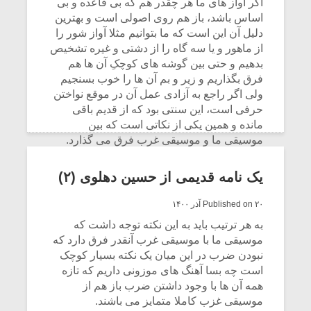
اگر آواز های ما هر چقدر هم که بی قاعده و بی
اساس باشد، باز هم روی اصولی است و بهترین
دلیل آن این است که ما بتوانیم مثلا آواز شور را
از ماهور و یا سه گاه را از دشتی و غیره تشخیص
بدهیم و حتی بین گوشه های کوچکِ آن ها هم
فرق بگذاریم و زیر و بم آن ها را خوب بسنجیم
ولی اگر راجع به آزادی عمل آن در موقع نواختن
حرفی است، این سنتی بود که از قدیم باقی
مانده و همین یکی از نکاتی است که بین
موسیقی ما و موسیقی غرب فرق می گذارد.
CONTINUE READING
یک نامه قدیمی از حسین دهلوی (۲)
Published on ۲۰ آذر ۱۴۰۰
به هر ترتیب باید به این نکته توجه داشت که
موسیقی ما با موسیقی غرب آنقدر فرق دارد که
نبودن ضرب در این میان یک نکته بسیار کوچک
است چه بسا آهنگ های موزونی داریم که تازه
همه آن ها با وجود داشتن ضرب باز هم از
موسیقی غزب کاملا متمایز می باشند.