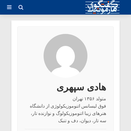
هادی سپهری
متولد ۱۳۵۶ تهران
فوق لیسانس اتنوموزیکولوژی از دانشگاه
هنرهای زیبا اتنوموزیکولوگ و نوازنده تار،
سه تار، دیوان، دف و تنبک