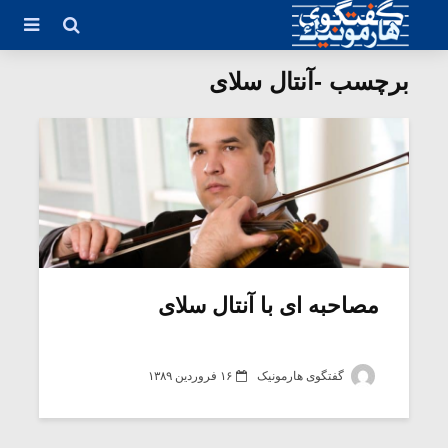
برچسب -آنتال سلای
مصاحبه ای با آنتال سلای
گفتگوی هارمونیک
۱۶ فروردین ۱۳۸۹