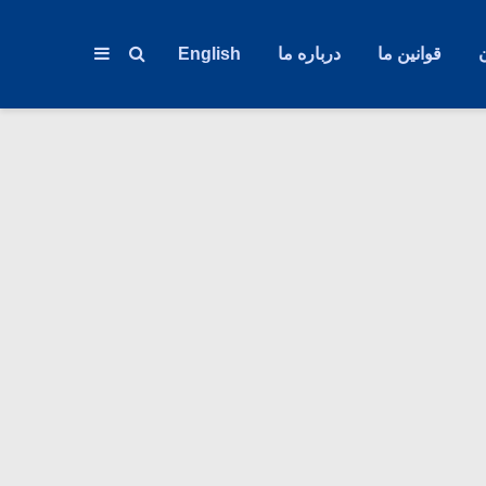
قوانین ما
درباره ما
English