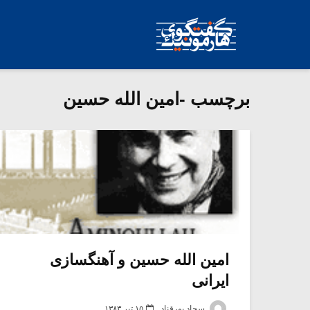
برچسب -امین الله حسین
امین الله حسین و آهنگسازی
ایرانی
سجاد پورقناد
۱۵ تیر ۱۳۸۳