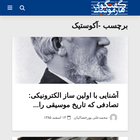
برچسب -آکوستیک
آشنایی با اولین ساز الکترونیکی:
تصادفی که تاریخ موسیقی را...
محمدعلی پورخصالیان
۱۳ اسفند ۱۳۸۵