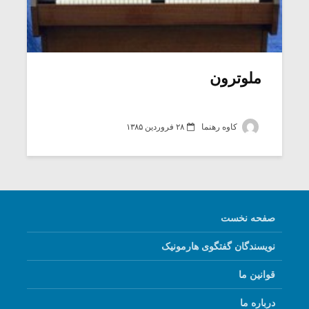
ملوترون
کاوه رهنما
۲۸ فروردین ۱۳۸۵
صفحه نخست
نویسندگان گفتگوی هارمونیک
قوانین ما
درباره ما