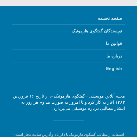
صفحه نخست
نویسندگان گفتگوی هارمونیک
قوانین ما
درباره ما
English
مجله آنلاین موسیقی «گفتگوی هارمونیک»، از تاریخ ۱۶ فروردین
۱۳۸۳ آغاز به کار کرد و تا امروز به صورت مداوم هر روز به
انتشار مطالبی درباره موسیقی می‌پردازد.
استفاده از مطالب گفتگوی هارمونیک با ذکر نام و آدرس سایت مجاز است -