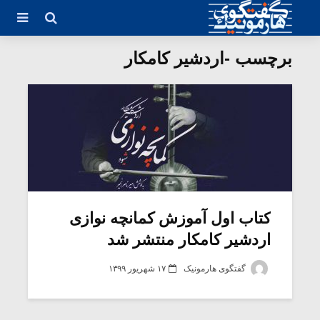
برچسب -اردشیر کامکار
کتاب اول آموزش کمانچه نوازی
اردشیر کامکار منتشر شد
گفتگوی هارمونیک
۱۷ شهریور ۱۳۹۹