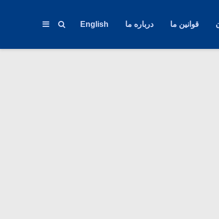
قوانین ما
درباره ما
English