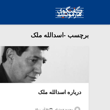
برچسب -اسدالله ملک
درباره اسدالله ملک
محمود خوشنام
۲۸ آذر ۱۴۰۰