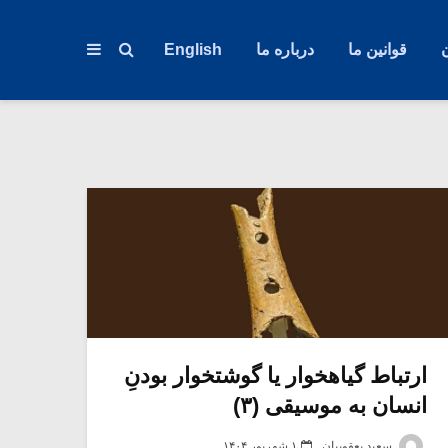
قوانین ما
درباره ما
English
ارتباط گیاهخوار یا گوشتخوار بودنِ
انسان به موسیقی (۳)
سعید یعقوبیان
۱ شهریور ۱۴۰۴