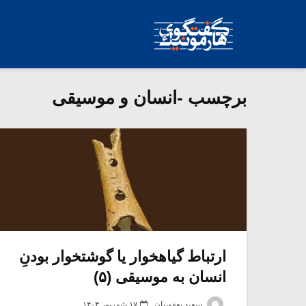
برچسب -انسان و موسیقی
ارتباط گیاهخوار یا گوشتخوار بودنِ
انسان به موسیقی (۵)
سعید یعقوبیان
۱۷ شهریور ۱۴۰۴