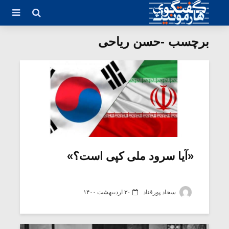
برچسب -حسن ریاحی
«آیا سرود ملی کپی است؟»
سجاد پورقناد
۳۰ اردیبهشت ۱۴۰۰