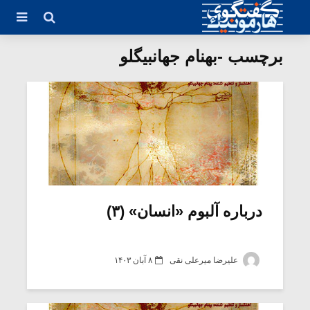
برچسب -بهنام جهانبیگلو
درباره آلبوم «انسان» (۳)
علیرضا میرعلی نقی
۸ آبان ۱۴۰۳