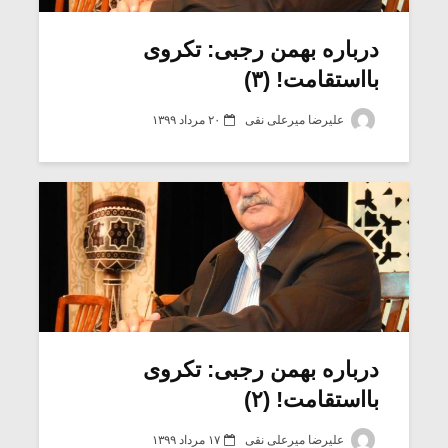
درباره بهمن رجبی: تکروی
بااستقامت! (۳)
علیرضا میرعلی نقی
۲۰ مرداد ۱۳۹۹
میکلوش روژا
موریس ژار
درباره بهمن رجبی: تکروی
بااستقامت! (۲)
یادداشتی بر موسیقی
دوره آموزش
متن فیلم «متری
موسیقی بر
علیرضا میرعلی نقی
۱۷ مرداد ۱۳۹۹