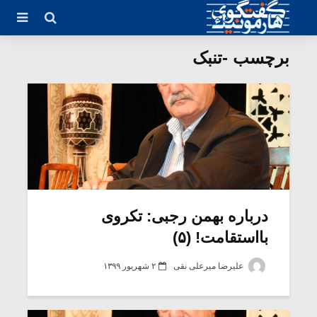
برچسب -تنبک
درباره بهمن رجبی: تکروی
بااستقامت! (۵)
علیرضا میرعلی نقی
۲ شهریور ۱۳۹۹