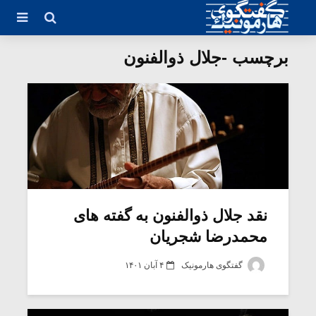
برچسب -جلال ذوالفنون
نقد جلال ذوالفنون به گفته های
محمدرضا شجریان
گفتگوی هارمونیک
۴ آبان ۱۴۰۱