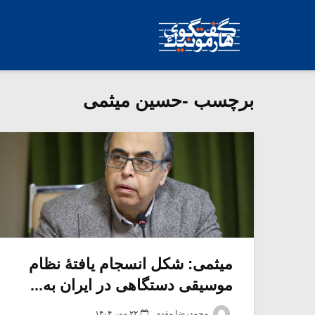
برچسب -حسین میثمی
میثمی: شکل انسجام یافتۀ نظام
موسیقی دستگاهی در ایران به...
محمدرضا مقدم
۲۲ مهر ۱۴۰۴