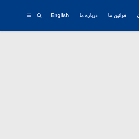
قوانین ما
درباره ما
English